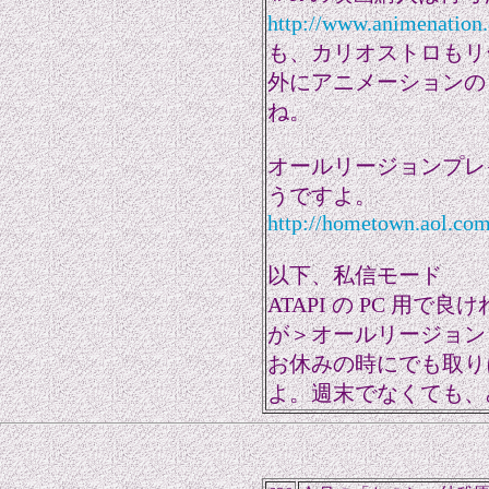
http://www.animenation
も、カリオストロもリ
外にアニメーションの 
ね。
オールリージョンプレ
うですよ。
http://hometown.aol.co
以下、私信モード
ATAPI の PC 用
が＞オールリージョン 
お休みの時にでも取り
よ。週末でなくても、