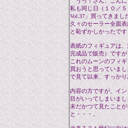
うっ！さん、こんに
私も同じ日（１０／５
Vol.37」買ってきました(
久々のセーラー全面表
と恥ずかしかったです
表紙のフィギュアは、
完成品で販売）ですが
これのムーンのフィギ
買おうと思っていまし
で見て以来、すっかり
内容の方ですが、イン
目がいってしまいました(
未だかつて見たことが
と・・・。