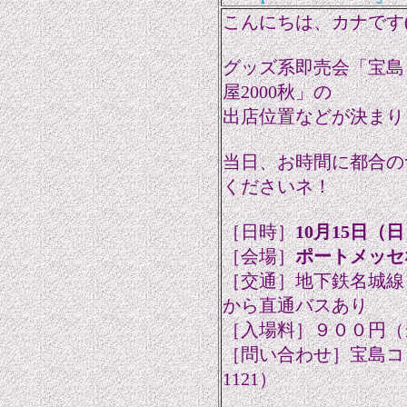
こんにちは、カナです(^
グッズ系即売会「宝島
屋2000秋」の
出店位置などが決まり
当日、お時間に都合の
くださいネ！
［日時］
10月15日（
［会場］
ポートメッセ
［交通］地下鉄名城線
から直通バスあり
［入場料］９００円（
［問い合わせ］宝島コレク
1121）