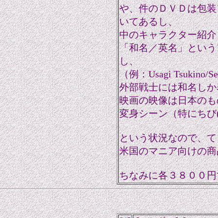
や、件のＤＶＤは包装
いてあるし、
中のキャラクター紹介
「和名／英名」という
し、
（例：Usagi Tsukino/S
外部戦士には和名しか
映画の映像は日本のも
変身シーン（特にちび(
という状況なので、て
米国のマニア向けの商
ちなみに各３８００円