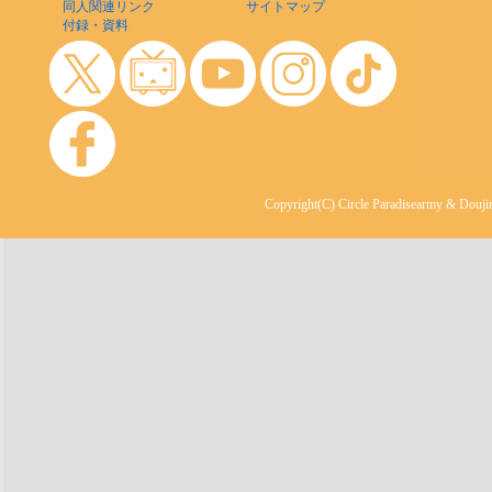
同人関連リンク
サイトマップ
付録・資料
Copyright(C) Circle Paradisearmy & Doujin