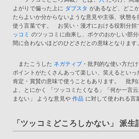
よがりで偏った上に
ダブスタ
があるなど、どこ
たらよいか分からないような意見や主張、状態を
使う言葉です。 お笑い・漫才における役割分担
ッコミ
のツッコミに由来し、ボケのおかしい部分
間に合わないほどのひどさだとの意味となります
またこうした
ネガティブ
・批判的な使い方だけ
ポイントがたくさんあって楽しい、笑えるといっ
肯定・賞賛の意味で使うこともあります。 批判
よ、とにかく 「ツッコミたくなる」「何か一言
まない」 ような意見や
作品
に対して使われる言
「ツッコミどころしかない」 派生