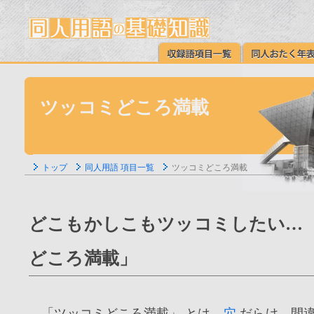
ツッコミどころ満載
トップ
同人用語 項目一覧
ツッコミどころ満載
どこもかしこもツッコミしたい… 
どころ満載」
「ツッコミどころ満載」 とは、
穴
だらけ、間