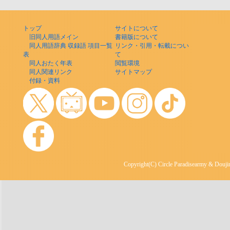
トップ
サイトについて
旧同人用語メイン
書籍版について
同人用語辞典 収録語 項目一覧
リンク・引用・転載につい
表
て
同人おたく年表
閲覧環境
同人関連リンク
サイトマップ
付録・資料
Copyright(C) Circle Paradisearmy & Doujin