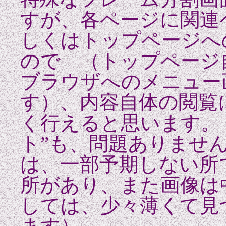
すが、各ページに関連
しくはトップページへ
ので （トップページ
ブラウザへのメニュー
す）、内容自体の閲覧
く行えると思います。 
ト”も、問題ありませ
は、一部予期しない所
所があり、また画像は
しては、少々薄くて見