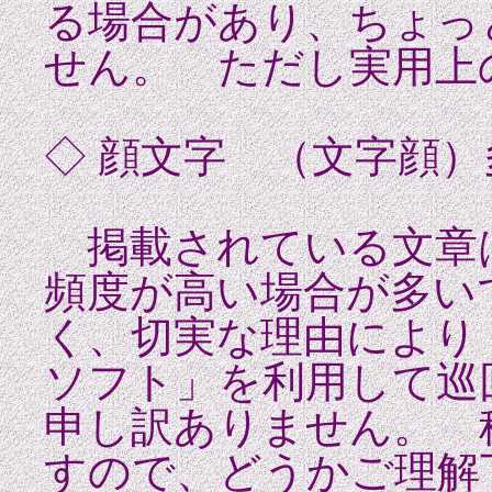
る場合があり、ちょっ
せん。 ただし実用上
◇ 顔文字 （文字顔
掲載されている文章
頻度が高い場合が多い
く、切実な理由により
ソフト」を利用して巡
申し訳ありません。 
すので、どうかご理解