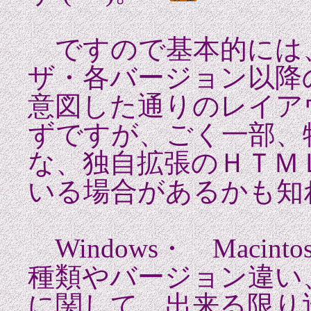
ですので基本的には
ザ・各バージョン以降
意図した通りのレイア
ずですが、ごく一部、
な、独自拡張のＨＴＭ
いる場合があるかも知
Windows・ Maci
種類やバージョン違い
に関して、出来る限り