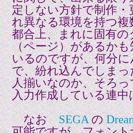
定しない方針で制作・
れ異なる環境を持つ複
都合上、まれに固有
（ページ）があるかも
いるのですが、何分に
で、紛れ込んでしまっ
人揃いなのか、そろっ
入力作成している連中
なお
SEGA
の
Drea
可能ですが、フォント