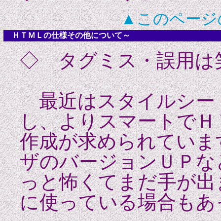
▲このページ
ＨＴＭＬの仕様その他について～
◇ タグミス・誤用
最近はスタイルシー
し、よりスマートでＨ
作成が求められていま
ザのバージョンＵＰな
っと怖くてまだ手が出
に使っている場合もあ