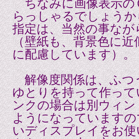
ちなみに画像表示の
らっしゃるでしょうか
指定は、当然の事な
（壁紙も、背景色に近
に配慮しています）。
解像度関係は、ふつ
ゆとりを持って作って
ンクの場合は別ウィン
ようになっていますの
いディスプレイをお使