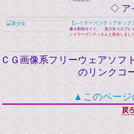
◇ ア
【レイヤーズシティアネック
像＆動画サイト。 美少女コスプレ
レイヤーズシティさんと統合しまし
ＣＧ画像系フリーウェアソフ
のリンクコ
▲このページ