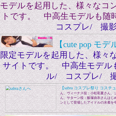
モデルを起用した、様々なコ
トです。 中高生モデルも随
コスプレ/ 撮影
【cute pop 
限定モデルを起用した、様々
サイトです。 中高生モデル
ル/ コスプレ/ 
【sabra コスプレ祭り コ
ん、ヴィーナス役：小松彩夏さん、
ん、サターン役：飯塚由衣さんはじ
ンとして登場したアイドルの水着を