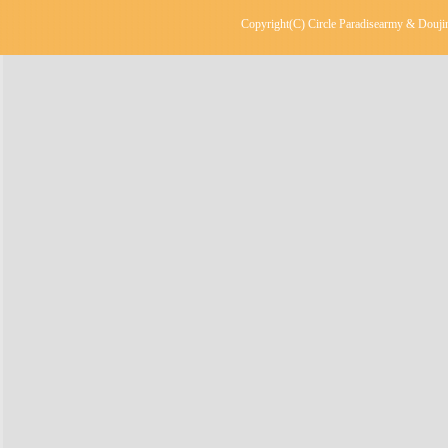
Copyright(C) Circle Paradisearmy & Doujin