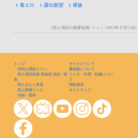
着エロ
露出願望
裸族
（同人用語の基礎知識/ うっ！/ 2005年２月12
トップ
サイトについて
旧同人用語メイン
書籍版について
同人用語辞典 収録語 項目一覧
リンク・引用・転載につい
表
て
同人おたく年表
閲覧環境
同人関連リンク
サイトマップ
付録・資料