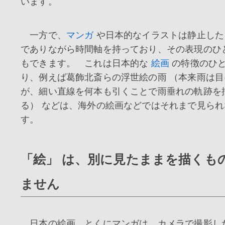
います。
一方で、
マンガ
や日本的なイラストは静止し
でありながら時間軸を持っており、その表現のひ
もできます。 これは日本的な
絵画
の特徴のひ
り、例えば葛飾北斎らの浮世絵の雨 （本来雨は
が、細い直線を何本も引くことで雨垂れの軌跡を
る） などは、海外の絵画などではそれまで見ら
す。
「絵」 は、別に見たままを描くも
ません
日本の絵画、とくにマンガは、カメラで撮影し