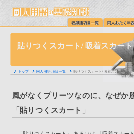
貼りつくスカート/ 吸着スカート
トップ
同人用語 項目一覧
貼りつくスカート/ 吸着スカート
風がなくプリーツなのに、なぜか
「貼りつくスカート」
「貼りつくスカート」 あるいは 「吸着スカート