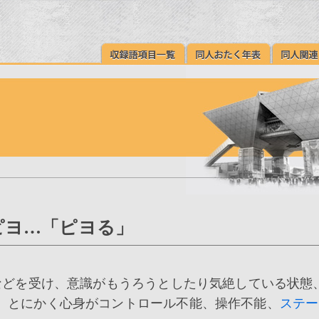
ピヨ…「ピヨる」
どを受け、意識がもうろうとしたり気絶している状態
、とにかく心身がコントロール不能、操作不能、
ステー