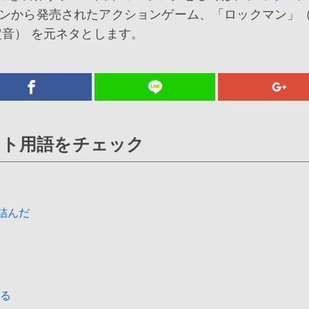
から発売されたアクションゲーム、「ロックマン」（1
定音） を元ネタとします。
ット用語をチェック
詰んだ
る