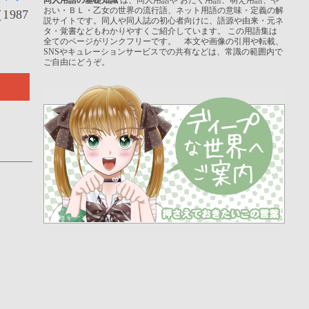
おい・ＢＬ・乙女の世界の流行語、ネット用語の意味・定義の解
987
説サイトです。同人や同人誌の初心者向けに、語源や由来・元ネ
タ・覚書などもわかりやすくご紹介しています。 この用語集は
全てのページがリンクフリーです。 本文や画像の引用や転載、
SNSやキュレーションサービスでの共有などは、常識の範囲内で
ご自由にどうぞ。