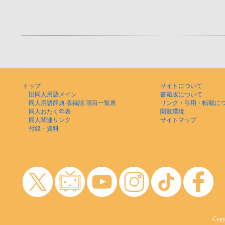
トップ
サイトについて
旧同人用語メイン
書籍版について
同人用語辞典 収録語 項目一覧表
リンク・引用・転載に
同人おたく年表
閲覧環境
同人関連リンク
サイトマップ
付録・資料
Copyr