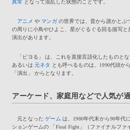
異常
となって混乱した状態のことです。
アニメ
や
マンガ
の世界では、昔から誰かとぶ
の周りに小鳥やひよこ、星がぐるぐる回る描写と
演出があります。
「ピヨる」 は、これを直接言語化したものとな
あるいは
元ネタ
とも呼べるものは、1990代頭
「演出」 からとなります。
アーケード、家庭用などで人気が
元となった
ゲーム
は、1980年代末から90
ションゲームの 「Final Fight」（ファイナルファイト