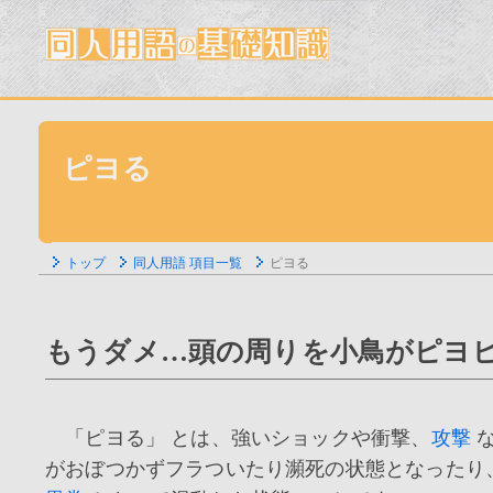
ピヨる
トップ
同人用語 項目一覧
ピヨる
もうダメ…頭の周りを小鳥がピヨ
「ピヨる」 とは、強いショックや衝撃、
攻撃
な
がおぼつかずフラついたり瀕死の状態となったり