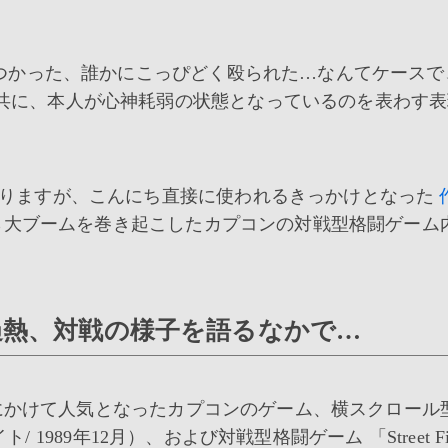
つかった、誰かにこっぴどく殴られた…なんてケースで
共に、本人が心神耗弱の状態となっているのを表わす表
りますが、こんにち直接に使われるきっかけとなった
から大ブームを巻き起こしたカプコンの対戦型格闘ゲーム
過熱、対戦の様子を語るなかで…
年代にかけて人気となったカプコンのゲーム、横スクロール
/ 1989年12月）、および対戦型格闘ゲーム 「Street Fig