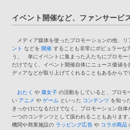
イベント開催など、ファンサービ
メディア媒体を使ったプロモーションの他、リ
ント
などを
開催
することも非常にポピュラーな
う。 単にイベントに集まった人たちにプロモー
だけでなく、イベント開催自体にニュース価値を
ディアなどが取り上げてくれることもあるからで
おたく
や
腐女子
の活動をしていると、プロモ
い
アニメ
や
ゲーム
といった
コンテンツ
を知っ
きっかけになるだけでなく、プロモーション自体
一つのコンテンツとして扱われることもあります
機関や商業施設の
ラッピング広告
や
コラボ商品