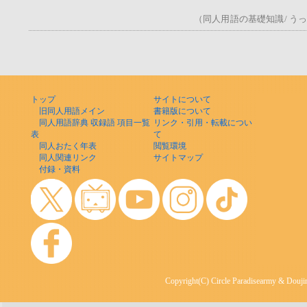
（同人用語の基礎知識/ うっ！/
トップ
サイトについて
旧同人用語メイン
書籍版について
同人用語辞典 収録語 項目一覧
リンク・引用・転載につい
表
て
同人おたく年表
閲覧環境
同人関連リンク
サイトマップ
付録・資料
Copyright(C) Circle Paradisearmy & Doujin