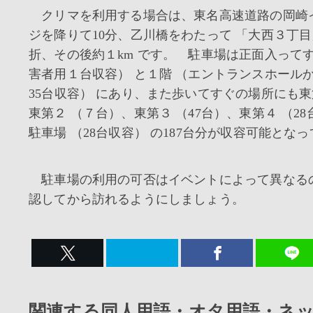
クリマを利用する場合は、東名高速道路の岡崎
ジを降りて10分、乙川橋をわたって 「大西３丁目
折、その後約１km です。 駐車場は正面入ってす
害者用１台収容） と１階 （エントランスホールか
35台収容） にあり、また歩いてすぐの場所にも東
東第２ （７台）、東第３ （47台）、東第４ （2
駐車場 （28台収容） の187台分が収容可能とな
駐車場の利用の可否はイベントによって異なる
認してから訪れるようにしましょう。
関連する同人用語・オタ用語・ネ