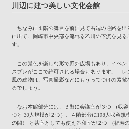
川辺に建つ美しい文化会館
ちなみに１階の舞台を前に見て右端の通路を出
に出て、岡崎市中央部を流れる乙川の下流を見る
す。
この景色を楽しむ形で野外広場もあり、イベン
スプレがここで許可される場合もあります。 レ
風の建物は、写真撮影などにもうってつけの素敵
るでしょう。
なお本館部分には、３階に会議室が３つ （収容
つと 30人規模が２つ）、４階部分に108人収容規
の間） と茶室としても使える和室が２つ （福寿の間