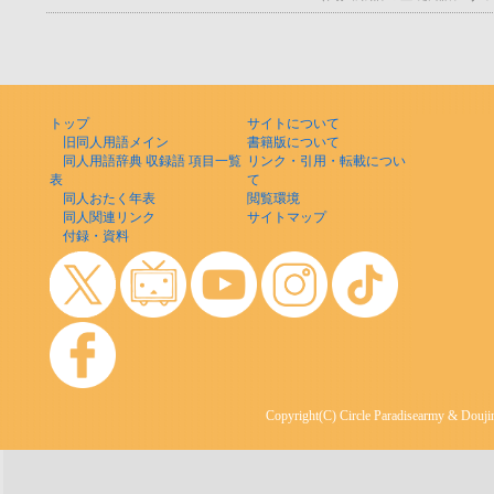
トップ
サイトについて
旧同人用語メイン
書籍版について
同人用語辞典 収録語 項目一覧
リンク・引用・転載につい
表
て
同人おたく年表
閲覧環境
同人関連リンク
サイトマップ
付録・資料
Copyright(C) Circle Paradisearmy & Doujin