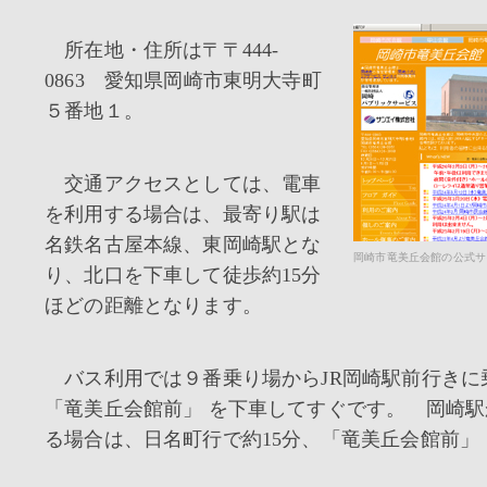
所在地・住所は〒〒444-
0863 愛知県岡崎市東明大寺町
５番地１。
交通アクセスとしては、電車
を利用する場合は、最寄り駅は
名鉄名古屋本線、東岡崎駅とな
岡崎市竜美丘会館の公式サ
り、北口を下車して徒歩約15分
ほどの距離となります。
バス利用では９番乗り場からJR岡崎駅前行きに
「竜美丘会館前」 を下車してすぐです。 岡崎
る場合は、日名町行で約15分、「竜美丘会館前」