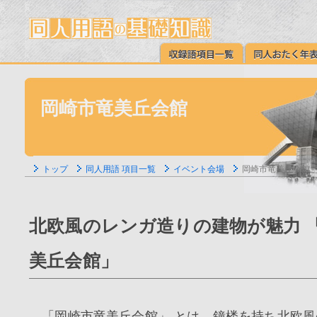
岡崎市竜美丘会館
トップ
同人用語 項目一覧
イベント会場
岡崎市竜美丘会館
北欧風のレンガ造りの建物が魅力 
美丘会館」
「岡崎市竜美丘会館」 とは、鐘楼を持ち北欧風