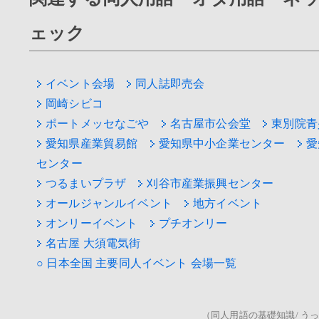
ェック
イベント会場
同人誌即売会
岡崎シビコ
ポートメッセなごや
名古屋市公会堂
東別院青
愛知県産業貿易館
愛知県中小企業センター
愛
センター
つるまいプラザ
刈谷市産業振興センター
オールジャンルイベント
地方イベント
オンリーイベント
プチオンリー
名古屋 大須電気街
○ 日本全国 主要同人イベント 会場一覧
（同人用語の基礎知識/ うっ！/