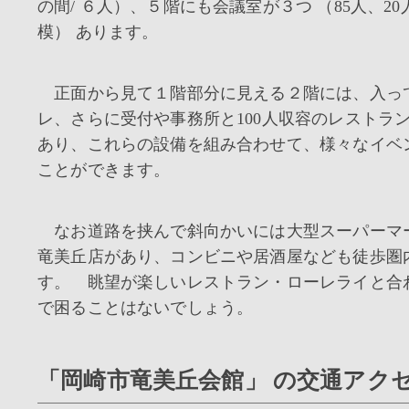
の間/ ６人）、５階にも会議室が３つ （85人、20
模） あります。
正面から見て１階部分に見える２階には、入っ
レ、さらに受付や事務所と100人収容のレストラ
あり、これらの設備を組み合わせて、様々なイベ
ことができます。
なお道路を挟んで斜向かいには大型スーパーマー
竜美丘店があり、コンビニや居酒屋なども徒歩圏
す。 眺望が楽しいレストラン・ローレライと合
で困ることはないでしょう。
「岡崎市竜美丘会館」 の交通アク