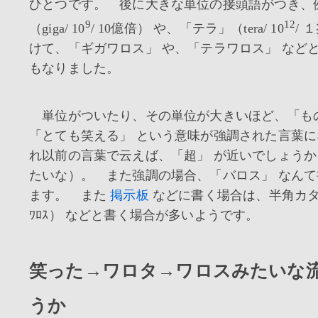
ひとつです。 後に大きな単位の接頭語がつき、
9
12
（giga/ 10
/ 10億倍） や、「テラ」（tera/ 10
/ 
けて、「ギガワロス」 や、「テラワロス」 など
もなりました。
単位がついたり、その単位が大きいほど、「も
「とても笑える」 という意味が強調された言葉
れ以前の言葉で云えば、「超」 が近いでしょうか
たいな）。 また強調の場合、「バロス」 なん
ます。 また
掲示板
などに書く場合は、半角カタカナ
ﾜﾛｽ） などと書く場合が多いようです。
笑った→ワロタ→ワロスみたいな
うか