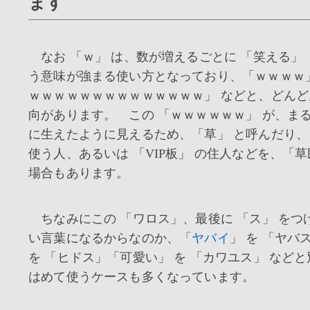
ます
なお 「ｗ」 は、数が増えるごとに 「笑える」
う意味が強まる使い方となっており、「ｗｗｗｗ
ｗｗｗｗｗｗｗｗｗｗｗｗｗｗ」 などと、どん
向があります。 この 「ｗｗｗｗｗｗ」 が、ま
に生えたように見えるため、「草」 と呼んだり
使う人、あるいは 「VIP板」 の住人などを、「草
場合もあります。
ちなみにこの 「ワロス」、最後に 「ス」 をつ
い言葉になるからなのか、「
ヤバイ
」 を 「ヤバ
を 「ヒドス」「可愛い」 を 「カワユス」 など
はめて使うケースも多くなっています。