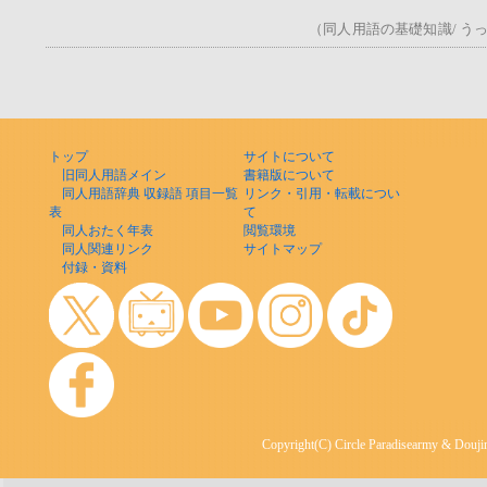
（同人用語の基礎知識/ うっ！
トップ
サイトについて
旧同人用語メイン
書籍版について
同人用語辞典 収録語 項目一覧
リンク・引用・転載につい
表
て
同人おたく年表
閲覧環境
同人関連リンク
サイトマップ
付録・資料
Copyright(C) Circle Paradisearmy & Doujin