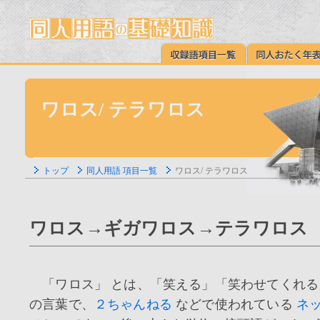
ワロス/ テラワロス
トップ
同人用語 項目一覧
ワロス/ テラワロス
ワロス→ギガワロス→テラワロス
「ワロス」 とは、「笑える」「笑わせてくれる
の言葉で、
２ちゃんねる
などで使われている
ネ