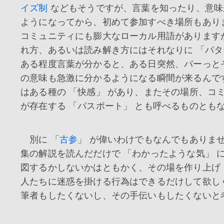
イズ制
などもそうですが、言葉を知ったり、意味
ようになってから、初めて参加すべき場所もあり
コミュニティにも膨大なローカル用語があります
れ方、あるいは読み解き方にはそれなりに 「パタ
ある程度言葉が分かると、ある日突然、パーっと
の意味も急激に分かるようになる瞬間が来るんで
はある種の 「快感」 があり、またその場所、コ
が存在する 「パスポート」 とも呼べるものとも
別に 「
古参
」 が偉いわけでもなんでもありま
集の解説を読んだだけで 「わかったような気」 
図するかしないかはともかく、その場を作り上げ
人たちに迷惑を掛ける行為はできるだけして欲し
筆者もしたくないし、その手伝いもしたくないと