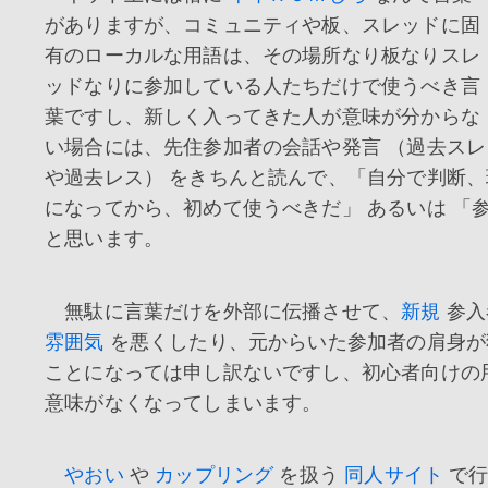
がありますが、コミュニティや板、スレッドに固
有のローカルな用語は、その場所なり板なりスレ
ッドなりに参加している人たちだけで使うべき言
葉ですし、新しく入ってきた人が意味が分からな
い場合には、先住参加者の会話や発言 （過去スレ
や過去レス） をきちんと読んで、「自分で判断
になってから、初めて使うべきだ」 あるいは 「
と思います。
無駄に言葉だけを外部に伝播させて、
新規
参入
雰囲気
を悪くしたり、元からいた参加者の肩身が
ことになっては申し訳ないですし、初心者向けの
意味がなくなってしまいます。
やおい
や
カップリング
を扱う
同人サイト
で行