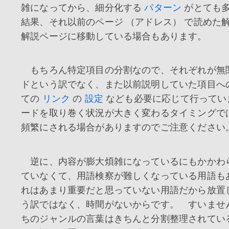
雑になってから、細分化する
パターン
がとても
結果、それ以前のページ （アドレス） で読めた
解説ページに移動している場合もあります。
もちろん特定項目の分割なので、それぞれが無
ドという訳でなく、また以前説明していた項目へ
ての
リンク
の
設定
なども必要に応じて行ってい
ードを取り巻く状況が大きく変わるタイミングで
頻繁にされる場合がありますのでご注意ください
逆に、内容が膨大煩雑になっているにもかかわ
ていなくて、用語検察が難しくなっている用語も
れはあまり重要だと思っていない用語だから放置
う訳ではなく、時間がないからです。 すいませ
ちのジャンルの言葉はきちんと分割整理されてい