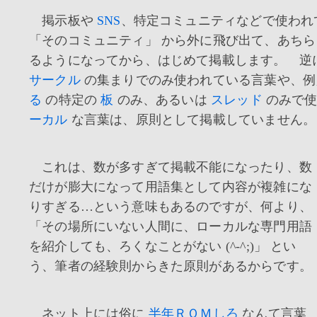
掲示板や
SNS
、特定コミュニティなどで使われ
「そのコミュニティ」 から外に飛び出て、あち
るようになってから、はじめて掲載します。 逆
サークル
の集まりでのみ使われている言葉や、
る
の特定の
板
のみ、あるいは
スレッド
のみで
ーカル
な言葉は、原則として掲載していません。
これは、数が多すぎて掲載不能になったり、数
だけが膨大になって用語集として内容が複雑にな
りすぎる…という意味もあるのですが、何より、
「その場所にいない人間に、ローカルな専門用語
を紹介しても、ろくなことがない (^-^;)」 とい
う、筆者の経験則からきた原則があるからです。
ネット上には俗に
半年ＲＯＭしろ
なんて言葉