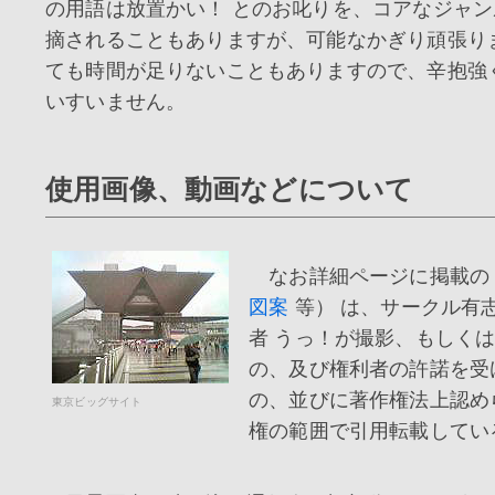
の用語は放置かい！ とのお叱りを、コアなジャ
摘されることもありますが、可能なかぎり頑張り
ても時間が足りないこともありますので、辛抱強
いすいません。
使用画像、動画などについて
なお詳細ページに掲載
図案
等） は、サークル有
者 うっ！が撮影、もしく
の、及び権利者の許諾を受
の、並びに著作権法上認め
東京ビッグサイト
権の範囲で引用転載してい