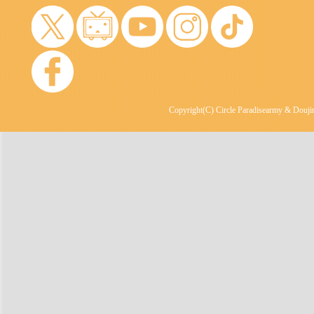
Copyright(C) Circle Paradisearmy & Doujin