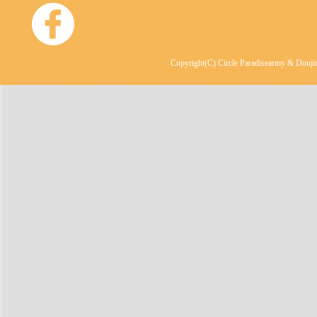
Copyright(C) Circle Paradisearmy & Doujin