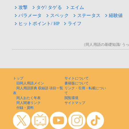
攻撃
タゲ/ タゲる
エイム
パラメータ
スペック
ステータス
経験値
ヒットポイント/ HP
ライフ
（同人用語の基礎知識/ うっ！
トップ
サイトについて
旧同人用語メイン
書籍版について
同人用語辞典 収録語 項目一覧
リンク・引用・転載につい
表
て
同人おたく年表
閲覧環境
同人関連リンク
サイトマップ
付録・資料