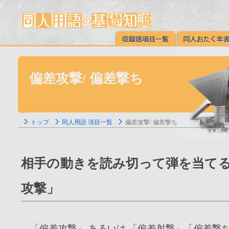
偏差攻撃/ 偏差撃ち
トップ
同人用語 項目一覧
偏差攻撃/ 偏差撃ち
相手の動きを読み切って弾を当てる
攻撃」
「偏差攻撃」 あるいは 「偏差射撃」「偏差撃ち