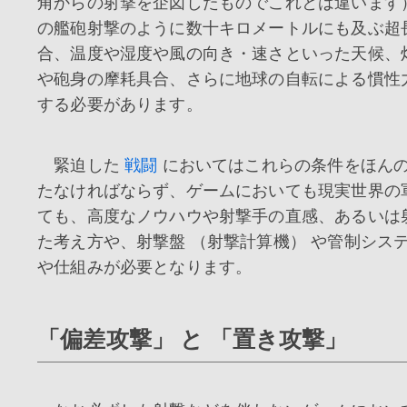
角からの射撃を企図したものでこれとは違います
の艦砲射撃のように数十キロメートルにも及ぶ超
合、温度や湿度や風の向き・速さといった天候、
や砲身の摩耗具合、さらに地球の自転による慣性
する必要があります。
緊迫した
戦闘
においてはこれらの条件をほん
たなければならず、ゲームにおいても現実世界の
ても、高度なノウハウや射撃手の直感、あるいは
た考え方や、射撃盤 （射撃計算機） や管制シス
や仕組みが必要となります。
「偏差攻撃」 と 「置き攻撃」