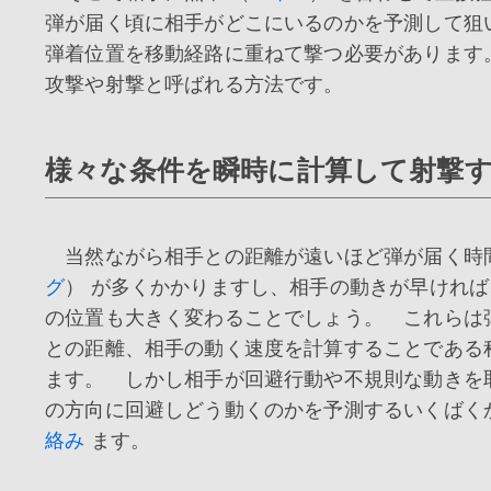
弾が届く頃に相手がどこにいるのかを予測して狙
弾着位置を移動経路に重ねて撃つ必要があります
攻撃や射撃と呼ばれる方法です。
様々な条件を瞬時に計算して射撃
当然ながら相手との距離が遠いほど弾が届く時間
グ
） が多くかかりますし、相手の動きが早けれ
の位置も大きく変わることでしょう。 これらは
との距離、相手の動く速度を計算することである
ます。 しかし相手が回避行動や不規則な動きを
の方向に回避しどう動くのかを予測するいくばく
絡み
ます。