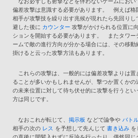
なお必ずしも射撃などを伴わないゲームにおい
偏差攻撃は意識する必要があります。 例えば格
相手が攻撃技を繰り出す兆候が現れたら先回りし
避した後に
カウンター
攻撃がかけられる位置に
ションを開始する必要があります。 またタワー
ームで敵の進行方向が分かる場合には、その移動
掛けると云った攻撃方法もあります。
これらの攻撃は、一般的には偏差攻撃よりは置
ることが多いかもしれませんが、撃つか置くかの
の未来位置に対して待ち伏せ的に攻撃を行うとい
方は同じです。
なおこれが転じて、
掲示板
などで論争や
バト
相手の次の
レス
を予想して先んじて
書き込み
を
の直後に間髪入れずに反論を行ったり、偶然同じ