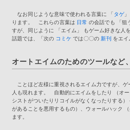
なお同じような意味で使われる言葉に 「
タゲ
」
ります。 これらの言葉は
日常
の会話でも 「狙
すが、同じように 「エイム」 もゲーム好きな人
話題では、「次の
コミケ
では〇〇の
新刊
をエイ
オートエイムのためのツールなど
ことほど左様に重視されるエイム力ですが、ゲ
人も現れます。 自動的にエイムをしたり （オー
シストがついたりリコイルがなくなったりする） 
があることを悪用するもの）、ウォールハック （
ます。