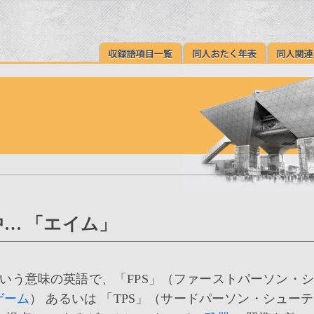
… 「エイム」
という意味の英語で、「FPS」（ファーストパーソン・
ゲーム
） あるいは 「TPS」（サードパーソン・シュー