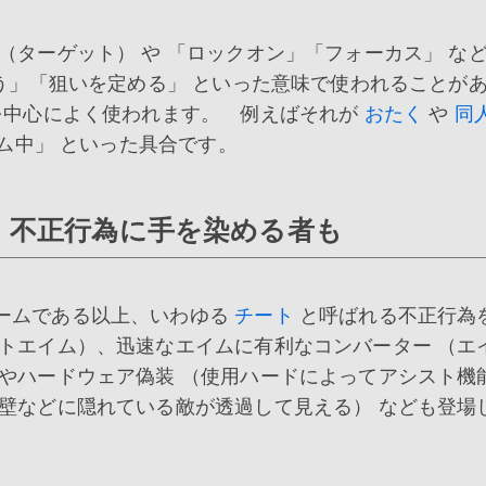
（ターゲット） や 「ロックオン」「フォーカス」 な
う」「狙いを定める」 といった意味で使われることが
を中心によく使われます。 例えばそれが
おたく
や
同
ム中」 といった具合です。
、不正行為に手を染める者も
ームである以上、いわゆる
チート
と呼ばれる不正行為
トエイム）、迅速なエイムに有利なコンバーター （エ
やハードウェア偽装 （使用ハードによってアシスト機
壁などに隠れている敵が透過して見える） なども登場