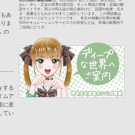
おい・ＢＬ・乙女の世界の流行語、ネット用語の意味・定義の解
説サイトです。同人や同人誌の初心者向けに、語源や由来・元ネ
タ・覚書などもわかりやすくご紹介しています。 この用語集は
どもあ
全てのページがリンクフリーです。 本文や画像の引用や転載、
ありま
SNSやキュレーションサービスでの共有などは、常識の範囲内で
ご自由にどうぞ。
人
の
をする
イムア
能に差
してい