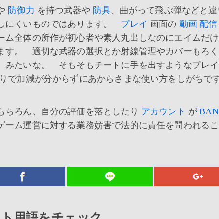
や
防御力
を持つ武器や
防具
、曲がって飛ぶ弾などと違
覚しにくいものではあります。
プレイ
画面の
動画
配信
ーム全体の所作が初心者や素人丸出しなのにエイムだけ
ます。 適切な武器の選択とか射線管理やカバーもろく
、みたいな。 そもそもチートに手を出すようなプレイ
りで加減が分からずにあからさまな使い方をしがちで
もちろん、自分の評価を落としたり
アカウント
が
BAN
ゲーム運営に対する業務妨害で法的に責任を問われるこ
ット用語をチェック