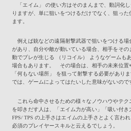
「エイム」 の使い方はそのまんまで、動詞化した場
りますが、単に狙いをつけるだけでなく、狙った
ます。
例えば銃などの遠隔射撃武器で狙いをつける場
があり、自分や敵が動いている場合、相手をその
動でブレが生じる （リコイル） ようなゲームも
場合もあります。 その場合は、相手の未来位置
「何もない場所」 を狙って射撃する必要がありま
では、ゲームによってはたいした意味がないので
これら命中させるための様々なノウハウやテクニック
を叩きだす人は、「エイム力が高い」「吸い付き
FPS/ TPS の上手さはエイムの上手さとよく
必須のプレイヤースキルと云えるでしょう。