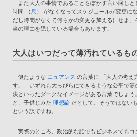
また大人の事情であることをぼかす言い回しとし
時間 （
尺
） がなくなってスケジュールが変更に
だし時間がなくて何らかの変更を加えるにせよ、
当の理由を隠している場合もあります。
大人はいつだって薄汚れているも
似たような
ニュアンス
の言葉に 「大人の考え
す。 いずれも大っぴらにできるような公平で筋
決といったダークなイメージがある言葉でしょう
と、子供じみた
理想論
だとして、そうではないも
という訳ですね。
実際のところ、政治的な話でもビジネスでもコ