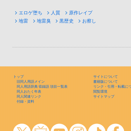
エロゲ堕ち
人質
原作レイプ
地雷
地雷臭
黒歴史
お察し
トップ
サイトについて
旧同人用語メイン
書籍版について
同人用語辞典 収録語 項目一覧表
リンク・引用・転載に
同人おたく年表
閲覧環境
同人関連リンク
サイトマップ
付録・資料