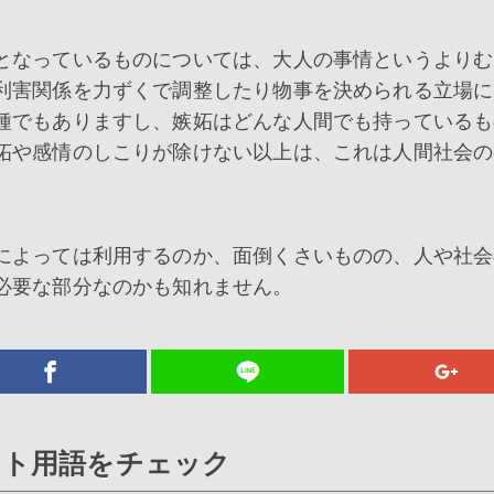
となっているものについては、大人の事情というよりむ
利害関係を力ずくで調整したり物事を決められる立場に
種でもありますし、嫉妬はどんな人間でも持っているも
妬や感情のしこりが除けない以上は、これは人間社会の
によっては利用するのか、面倒くさいものの、人や社会
必要な部分なのかも知れません。
ット用語をチェック