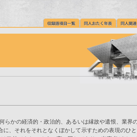
何らかの経済的・政治的、あるいは縁故や遺恨、業界
合に、それをそれとなくぼかして示すための表現のひと