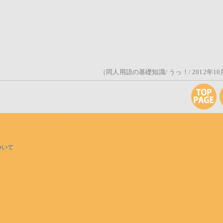
（同人用語の基礎知識/ うっ！/ 2012年1
ついて