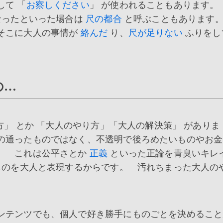
て 「
お察しください
」 が使われることもあります。
なったといった場合は
尺の都合
と呼ぶこともあります
そこに大人の事情が
絡んだ
り、
尺が足りない
ふりをし
の…
方」 とか 「大人のやり方」「大人の解決策」 がありま
の通ったものではなく、不透明で後ろめたいものやお金
。 これは公平さとか
正義
といった正論を青臭いキレ
のを大人と表現するからです。 汚れちまった大人の
ンテンツでも、個人で好き勝手にものごとを決めること