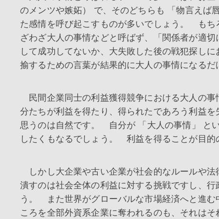
のメンツや嫉妬） で、そのどちらも 「物言えば
た感情を呼び起こすものが多いでしょう。 もち
ざわざ大人の事情などと呼ばず、「関係者が適切
して成功してないか、大失敗した後の戦犯探しに
揄するための言葉が結果的に大人の事情になるだ
民間企業同士の利益獲得競争における大人の事
分たちが利益を得たり、得られたであろう利益を
思うのは自然です。 自分が 「大人の事情」 と
したくもなるでしょう。 利益を得ることが目的
しかし大企業や古い企業が社会的なルールや法
潰すのは社会全体の利益に対する挑戦ですし、行
う。 また世界がグローバルな市場経済へと進む
ころを全部外資系企業に奪われるのも、それはそ