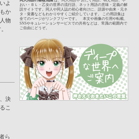
いよ
おい・ＢＬ・乙女の世界の流行語、ネット用語の意味・定義の解
説サイトです。同人や同人誌の初心者向けに、語源や由来・元ネ
もか
タ・覚書などもわかりやすくご紹介しています。 この用語集は
全てのページがリンクフリーです。 本文や画像の引用や転載、
人物
SNSやキュレーションサービスでの共有などは、常識の範囲内で
ご自由にどうぞ。
す。
、決
るこ
者ら