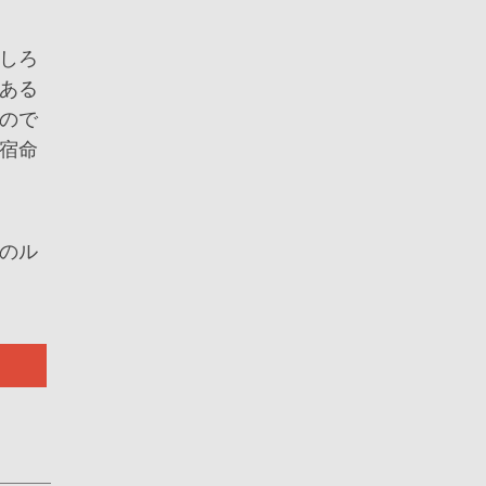
しろ
ある
ので
宿命
のル