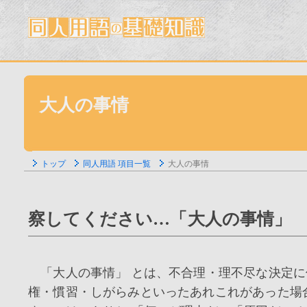
大人の事情
トップ
同人用語 項目一覧
大人の事情
察してください…「大人の事情」
「大人の事情」 とは、不合理・理不尽な決定に
権・慣習・しがらみといったあれこれがあった場