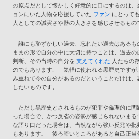
の原点だとして懐かしく好意的に口にするのは、
ョンにいた人物を応援していた
ファン
にとって
人としての誠実さや器の大きさを感じさせるもの
誰にも恥ずかしい過去、忘れたい過去はあるも
ままの形で自分の中に大切に持つことは、過去の
判断、その当時の自分を
支えてくれた
人たちの
のでもあります。 気軽に使われる黒歴史ですが
み重ねて今の自分があるのだということだけは、
したいものです。
ただし黒歴史とされるものが犯罪や倫理的に問
った場合で、かつ反省の姿勢が感じられないまる
な語り口だった場合は、当然ながら強い反発や批
もあります。 後ろ暗いところがあると自己正当