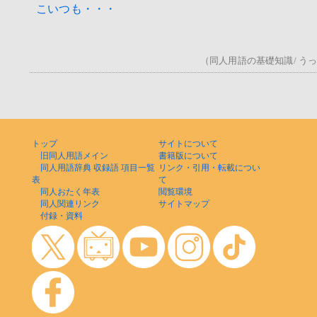
こいつも・・・
（同人用語の基礎知識/ うっ！/
トップ
サイトについて
旧同人用語メイン
書籍版について
同人用語辞典 収録語 項目一覧
リンク・引用・転載につい
表
て
同人おたく年表
閲覧環境
同人関連リンク
サイトマップ
付録・資料