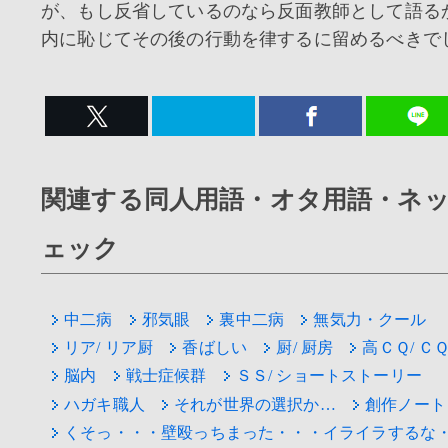
が、もし反省しているのなら反面教師として語る
内に恥じてその後の行動を律するに留めるべきで
関連する同人用語・オタ用語・ネ
ェック
中二病
邪気眼
裏中二病
無気力・クール
リア/ リア厨
香ばしい
厨/ 厨房
高ＣＱ/ Ｃ
脳内
戦士症候群
ＳＳ/ ショートストーリー
ハガキ職人
それが世界の選択か…
創作ノート
くそっ・・・壁殴っちまった・・・イライラするな