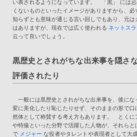
い表されるようになっています。 「黒」 には
くないものといったイメージがありますから、必
知らずとも意味が通じる言い回しでもあり、元は
はありますが、現在では広く使われる
ネットスラ
云って良いでしょう。
黒歴史とされがちな出来事を隠さ
評価されたり
一般には黒歴史とされがちな出来事を、後にな
変に美化したり恥じたりせず、そのままの形で口
然体として称賛する考え方もあります。 とくに
や特撮といった分野で活躍した人物が、それらと
で
メジャー
な役者やタレントや表現者として大