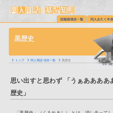
黒歴史
トップ
同人用語 項目一覧
黒歴史
思い出すと思わず 「うぁああああ
歴史」
「黒歴史」（くろれきし） とは、消し去ってし