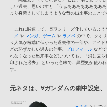
しい過去、思い出すと 「うぁあああああああああ
まり身悶えしてしまうような昔の出来事のことで
これに関連して、長期シリーズ化しているよう
ニメ
や
マンガ
、
ゲーム
や
ラノベ
の中で、クオリ
り人気が極端に低かった過去作の一部や、アイド
どの恥ずかしい過去の仕事、
プロフィール
などで
れなくなった出来事などについても、「消し去ら
印された過去」 といった意味で、黒歴史が使わ
す。
元ネタは、∀ガンダムの劇中設定、
元ネタ
としては