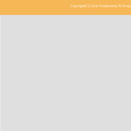
Copyright(C) Circle Paradisearmy & Doujin