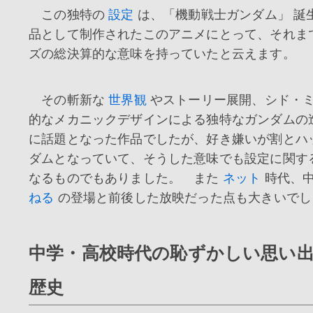
この独特の
設定
は、「機動戦士ガンダム」 誕生
品として制作されたこのアニメにとって、それま
ズの総決算的な意味を持っていたと云えます。
その斬新な
世界観
やストーリー展開、シド・
的なメカニックデザインによる独特なガンダムの
に話題となった作品でしたが、好き嫌いが割とハ
ダムとなっていて、そうした意味でも設定に関す
なるものでもありました。 また
ネット
時代、
ねる
の登場と前後した放映だった点も大きいでし
中学・高校時代の恥ずかしい思い
歴史