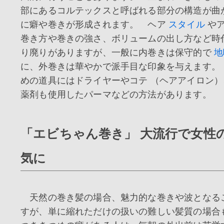
部にあるコルテックスと呼ばれる部分の構造が曲
に癖や巻きが形成されます。 ヘア
スタイル
やア
巻き方や巻きの強さ、ボリュームの出し方など時
り廃りがありますが、一般に内巻きは保守的で
地
に、外巻きは華やかで派手目な印象を与えます。
めの道具にはドライヤーやコテ （ヘアアイロン
薬剤も使用したパーマなどの方法があります。
「エビちゃん巻き」 大流行で女性
気に
天然の巻き髪の場合、魅力的な巻きや波となる
すが、単に縮れただけの扱いの難しい髪質の場合