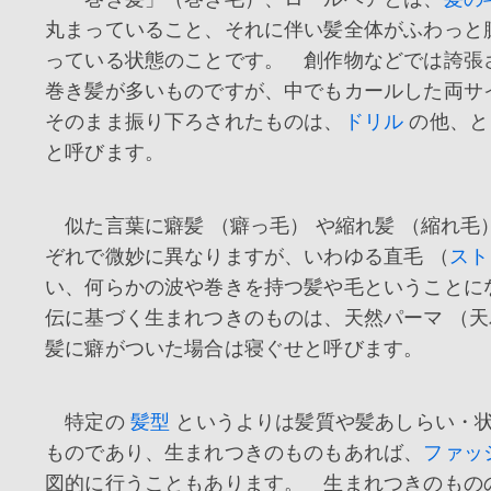
丸まっていること、それに伴い髪全体がふわっと
っている状態のことです。 創作物などでは誇張
巻き髪が多いものですが、中でもカールした両サ
そのまま振り下ろされたものは、
ドリル
の他、と
と呼びます。
似た言葉に癖髪 （癖っ毛） や縮れ髪 （縮れ毛
ぞれで微妙に異なりますが、いわゆる直毛 （
スト
い、何らかの波や巻きを持つ髪や毛ということに
伝に基づく生まれつきのものは、天然パーマ （
髪に癖がついた場合は寝ぐせと呼びます。
特定の
髪型
というよりは髪質や髪あしらい・
ものであり、生まれつきのものもあれば、
ファッ
図的に行うこともあります。 生まれつきのもの