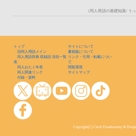
（同人用語の基礎知識/ うっ！/
トップ
サイトについて
旧同人用語メイン
書籍版について
同人用語辞典 収録語 項目一覧
リンク・引用・転載につい
表
て
同人おたく年表
閲覧環境
同人関連リンク
サイトマップ
付録・資料
Copyright(C) Circle Paradisearmy & Doujin