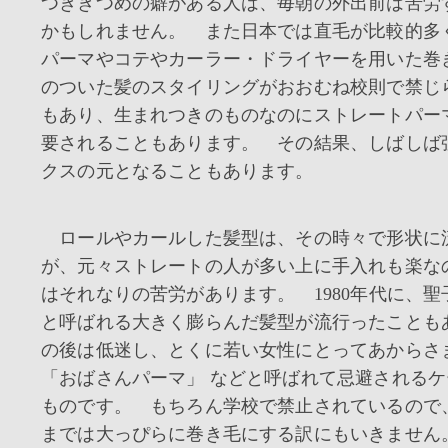
つききつめの癖がある人は、毎朝の外出前は苦労
かもしれません。 また日本では直毛が比較的多
パーマやコテやカーラー・ドライヤーを用いた巻
のついた髪のスタイリングがおおむね校則で禁じ
もあり、生まれつきのものなのにストレートパー
要されることもあります。 その結果、しばしば
クスの元となることもあります。
ロールやカールした髪型は、その時々で形状に
が、元々ストレートの人が多い上に手入れも楽な
はそれなりの苦労があります。 1980年代に、
と呼ばれる大きく膨らんだ髪型が流行ったことも
の後は低迷し、とくに若い女性にとってあからさ
「おばさんパーマ」 などと呼ばれて忌避される
ものです。 もちろん学校で禁止されているので
までは大っぴらに巻き毛にする訳にもいきません