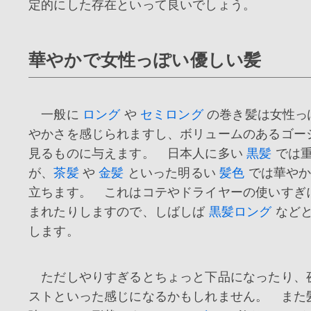
定的にした存在といって良いでしょう。
華やかで女性っぽい優しい髪
一般に
ロング
や
セミロング
の巻き髪は女性っ
やかさを感じられますし、ボリュームのあるゴー
見るものに与えます。 日本人に多い
黒髪
では重
が、
茶髪
や
金髪
といった明るい
髪色
では華やか
立ちます。 これはコテやドライヤーの使いすぎ
まれたりしますので、しばしば
黒髪ロング
などと
します。
ただしやりすぎるとちょっと下品になったり、
ストといった感じになるかもしれません。 また