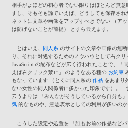
相手がよほどの初心者でない限りはほとんど無意
すし、そもそも論でいえば、どうしても保存され
ネットに文章や画像をアップすべきでない （ア
は防げないことが前提） とすら云えます。
とはいえ、
同人系
のサイトの文章や画像の無断
り、それに対処するためのノウハウとして右クリ
JavaScript の配布などが広く行われたことで、
えば右クリック禁止」 のようなある種の
お約束
もなっています （とくに同人系の
作品
をあまり
ない女性の同人関係者に多かった印象です）。 
云うよりは 「みんながそうしているから自分も」
気
的なものや、意思表示としての利用が多いのか
こうした設定や処置を 「誰もお前の作品などパ