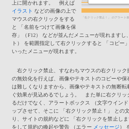
上に開かれます。 例えば
イラスト
などの画像の上で
「右クリック禁止！」 のアラート
マウスの右クリックをする
と 「名前をつけて画像を保
存」（F12） などが並んだメニューが現れますし
ト） を範囲指定して右クリックすると 「コピー」（C
いったメニューが現れます。
右クリック禁止、すなわちマウスの右クリック
の無効化を行えば、画像やテキストのコピーや保
は難しくなりますから、画像やテキストの無断転
ぐ効果が見込めるでしょう。 また単に右クリッ
るだけでなく、アラートボックス （文字ウインド
ップさせて、そこに 「右クリック禁止！」 との
り、サイトの規約などに 「右クリックを禁止しま
をして規約の喚起や警告 （エラー
メッセージ
）