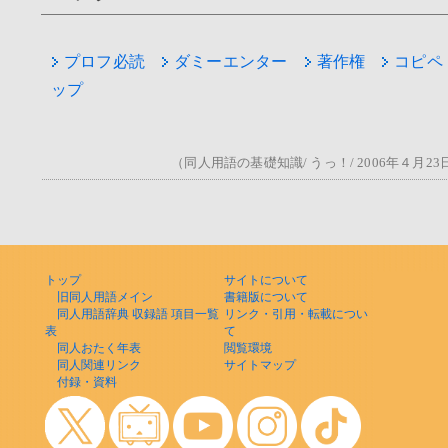
プロフ必読
ダミーエンター
著作権
コピペ
ップ
（同人用語の基礎知識/ うっ！/ 2006年４月2
トップ
サイトについて
旧同人用語メイン
書籍版について
同人用語辞典 収録語 項目一覧
リンク・引用・転載につい
表
て
同人おたく年表
閲覧環境
同人関連リンク
サイトマップ
付録・資料