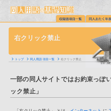
右クリック禁止
トップ
同人用語 項目一覧
右クリック禁止
一部の同人サイトではお約束っぽい
ック禁止」
「右クリック禁止」 とは、
インターネット
に