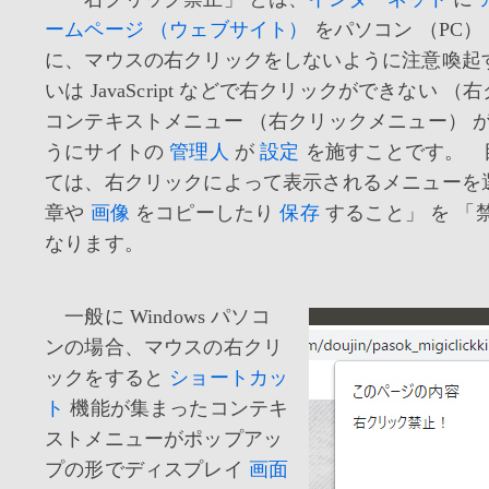
ームページ （ウェブサイト）
をパソコン （PC）
に、マウスの右クリックをしないように注意喚起
いは JavaScript などで右クリックができない 
コンテキストメニュー （右クリックメニュー） が
うにサイトの
管理人
が
設定
を施すことです。 
ては、右クリックによって表示されるメニューを
章や
画像
をコピーしたり
保存
すること」 を 「
なります。
一般に Windows パソコ
ンの場合、マウスの右クリ
ックをすると
ショートカッ
ト
機能が集まったコンテキ
ストメニューがポップアッ
プの形でディスプレイ
画面