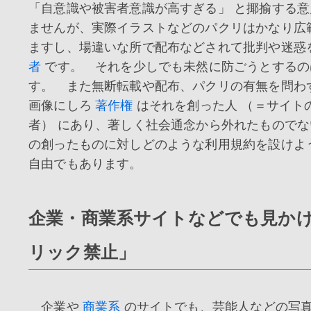
「自意識や被害者意識が高すぎる」 と揶揄する
ませんが、実際イラストなどのパクリはかなり広
ますし、場違いな所で配布などされて批判や迷惑
者
です。 それを少しでも未然に防ごうとするの
す。 また無断転載や配布、パクリの有無を問わ
画像にしろ
著作権
はそれを創った人 （＝サイト
者） にあり、著しく社会通念から外れたもので
の創ったものに対しどのような利用規約を設けよ
自由でもあります。
企業・商業系サイトなどでも見かけ
リック禁止」
企業や
商業系
のサイトでも、芸能人などの写