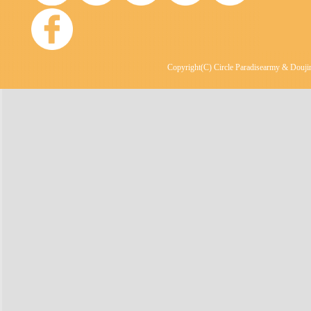
Copyright(C) Circle Paradisearmy & Doujin