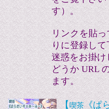
す）。
リンクを貼っ
りに登録して
迷惑をお掛け
どうか URL
ます。
【
《ぱ
喫茶