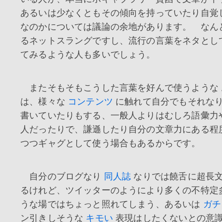
あるいは少なくともその傾向を持っていたり自覚
なのかについては議論の余地があります。 なん
るネットスラングですし、流行の言葉をネタとし
てみるような人も多いでしょう。
またそもそもこうした言葉を好んで使うような 
は、様々な
コンテンツ
に触れて自分でもそれな
書いていたりもする、一般人よりはむしろ語彙力
人だったりで、謙遜したり自分の文章力にある程
つつギャグとして使う場合もあるからです。
自分のブログなり
同人誌
なりでは饒舌に超長
るけれど、ツイッターのようにより多くの不特定
うな場ではちょっと照れてしまう、あるいは
ガチ
ン引きしそうな
キモい
表現はしたくないとの意