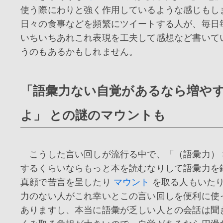
使う際にわりと強く作用しているような感じもし
日々の食事などを頻繁にツイートする人が、毎日
いちいちあれこれ表現を工夫して感想など書いて
うのもあるかもしれません。
「語彙力ない自覚があるなら増や
よ」 との謎のマウントも
こうした言い回しが流行る中で、「（語彙力） 
するくらいならもっと本を読むなりして語彙力を
真顔で苦言を呈したり
マウント
を取る人もいた
力のない人がこれ幸いとこの言い回しを便利に使
ありますし、本当に語彙が乏しい人との会話は聞