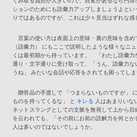
くみ取る負担が大きいので、自覚があるなら円滑
ションのためにも語彙力アップしましょうよとい
りではあるのですが、これは少々見当はずれな感
言葉の使い方は表面上の意味・裏の意味を含め
（語彙力） にもここで説明したような様々なニ
くは最初期から持っています。 「わたし語彙力
通り・文字通りに受け取って、「うん、語彙力な
うね」 みたいな会話や応答をされても困ってしま
贈答品の手渡しで 「つまらないものですが」 に
ものを持ってくるな」 と
キレる
人はあまりいな
ネットスラングとしての文脈を無視して上から目
を云われても、「その前にお前の読解力を何とか
人は多いのではないでしょうか。