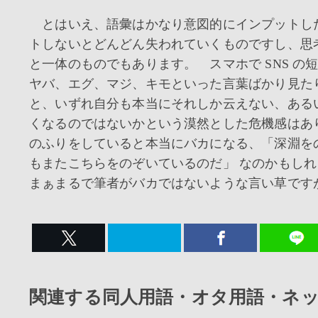
とはいえ、語彙はかなり意図的にインプットし
トしないとどんどん失われていくものですし、思
と一体のものでもあります。 スマホで SNS の
ヤバ、エグ、マジ、キモといった言葉ばかり見た
と、いずれ自分も本当にそれしか云えない、ある
くなるのではないかという漠然とした危機感は
のふりをしていると本当にバカになる、「深淵を
もまたこちらをのぞいているのだ」 なのかもし
まぁまるで筆者がバカではないような言い草です
関連する同人用語・オタ用語・ネ