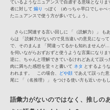
ているようなニュアンスで自虐する意味となりま
者に対して
煽り
っぽく （めっちゃ早口でしゃべ
たニュアンスで使う方が多いでしょう。
さらに関連する言い回しに 「（読解力）」 も
らは 「読解力がないので見当違いの意見になって
で、そのまんま 「間違ってるかも知れませんが…
を伺いながらおずおずと使うような言葉になりま
逆に、ちゃんと理解できているけれどあえて誤っ
肉に満ちた感想を堂々と書いて
ネタ
とするよう
われます。 この場合、
どや顔
であえて誤った意
尾に 「（名推理）」 をつける使い方も近いかも
語彙力がないのではなく、推しの