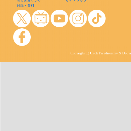
同人関連リンク
サイトマップ
付録・資料
Copyright(C) Circle Paradisearmy & Doujin