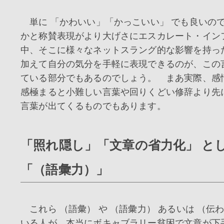
単に 「かわいい」「かっこいい」 でも良いの
かと称賛表現がより大げさにエスカレート・イン
中、そこに様々なネットスラング的な影響を持っ
加えて自分の気分を手軽に表現できるのが、この
ている部分でもあるのでしょう。 まあ実際、感
感極まると小難しい言葉や回りくどい修辞より先
言葉が出てくるものでもあります。
「照れ隠し」「文章の省力化」 と
「（語彙力）」
これら （語彙） や （語彙力） あるいは （伝
いる人が、本当にボキャブラリー貧困で文章が下