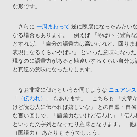
な形です。
さらに
一周まわって
逆に陳腐になったみたい
なる場合もあります。 例えば 「やばい（豊富な
とすれば、「自分の語彙力は高いけれど、回りま
表現になるくらいやばい」 といった意味になっ
現なのに語彙力があると勘違いするくらい自分は
と真逆の意味になったりします。
なお非常に似たというか同じような
ニュアンス
「
（伝われ）
」 もあります。 こちらも 「文章
けど読む人に伝われば嬉しいな」 との自虐・自
な言い回しで、「語彙力ないけど伝われ」「伝わ
といった文字列となったり意味となります。 他
（国語力） あたりもそうでしょう。