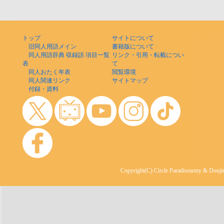
トップ
サイトについて
旧同人用語メイン
書籍版について
同人用語辞典 収録語 項目一覧
リンク・引用・転載につい
表
て
同人おたく年表
閲覧環境
同人関連リンク
サイトマップ
付録・資料
Copyright(C) Circle Paradisearmy & Doujin