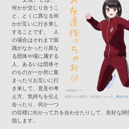
何かが交じり合うこ
と、とくに異なる何
かが互いに行き来し
することです。 人
の場合はそれまで面
識がなかったり異な
る団体や場に属する
人、あるいは団体そ
のものが一か所に集
まったりお互いに行
き来して、意見や考
え方、気持ちを伝え
無理のない範囲で お友達作っちゃお （
同人する
合ったり、何か一つ
の目標に向かって力を合わせたりして、良好な関
指します。