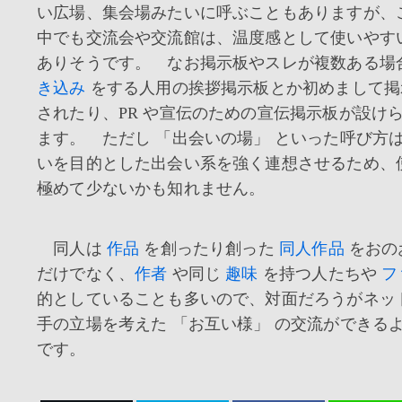
い広場、集会場みたいに呼ぶこともありますが、
中でも交流会や交流館は、温度感として使いやす
ありそうです。 なお掲示板やスレが複数ある場
き込み
をする人用の挨拶掲示板とか初めまして掲
されたり、PR や宣伝のための宣伝掲示板が設け
ます。 ただし 「出会いの場」 といった呼び方
いを目的とした出会い系を強く連想させるため、
極めて少ないかも知れません。
同人は
作品
を創ったり創った
同人作品
をおの
だけでなく、
作者
や同じ
趣味
を持つ人たちや
フ
的としていることも多いので、対面だろうがネッ
手の立場を考えた 「お互い様」 の交流ができる
です。