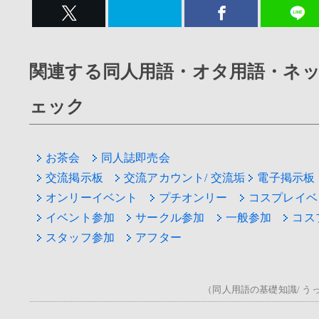
関連する同人用語・オタ用語・ネ
ェック
お茶会
同人誌即売会
交流掲示板
交流アカウント/ 交流垢
電子掲示板
オンリーイベント
プチオンリー
コスプレイベ
イベント参加
サークル参加
一般参加
コス
スタッフ参加
アフター
（同人用語の基礎知識/ うっ