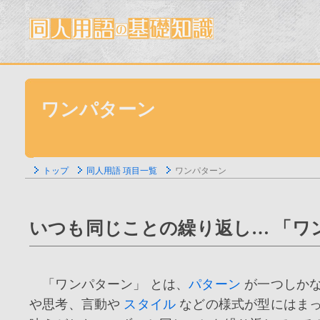
ワンパターン
トップ
同人用語 項目一覧
ワンパターン
いつも同じことの繰り返し… 「ワ
「ワンパターン」 とは、
パターン
が一つしか
や思考、言動や
スタイル
などの様式が型にはま