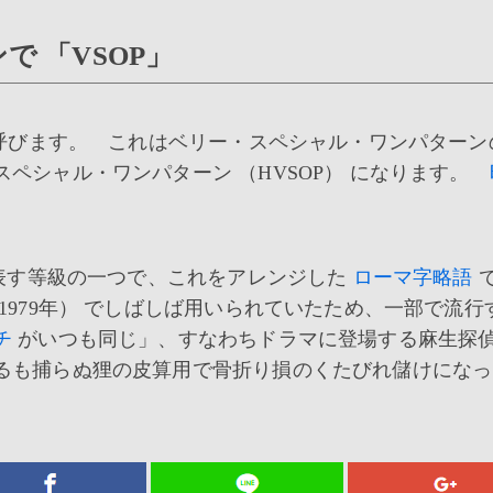
 「VSOP」
と呼びます。 これはベリー・スペシャル・ワンパターン
ペシャル・ワンパターン （HVSOP） になります。
を表す等級の一つで、これをアレンジした
ローマ字略語
1979年） でしばしば用いられていたため、一部で流行
チ
がいつも同じ」、すなわちドラマに登場する麻生探
るも捕らぬ狸の皮算用で骨折り損のくたびれ儲けになっ