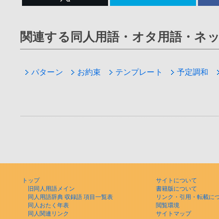
関連する同人用語・オタ用語・ネ
パターン
お約束
テンプレート
予定調和
トップ
サイトについて
旧同人用語メイン
書籍版について
同人用語辞典 収録語 項目一覧表
リンク・引用・転載に
同人おたく年表
閲覧環境
同人関連リンク
サイトマップ