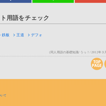
ット用語をチェック
鉄板
王道
デフォ
（同人用語の基礎知識/ うっ！/ 2012年３
ついて