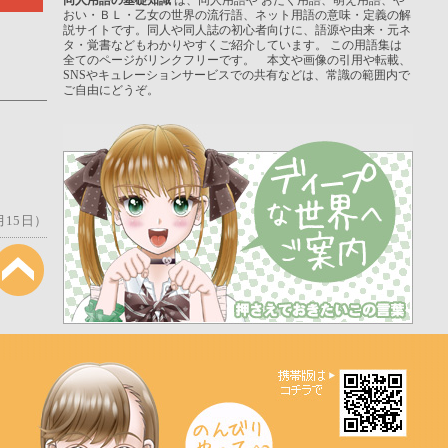
おい・ＢＬ・乙女の世界の流行語、ネット用語の意味・定義の解
説サイトです。同人や同人誌の初心者向けに、語源や由来・元ネ
タ・覚書などもわかりやすくご紹介しています。 この用語集は
全てのページがリンクフリーです。 本文や画像の引用や転載、
SNSやキュレーションサービスでの共有などは、常識の範囲内で
ご自由にどうぞ。
月15日）