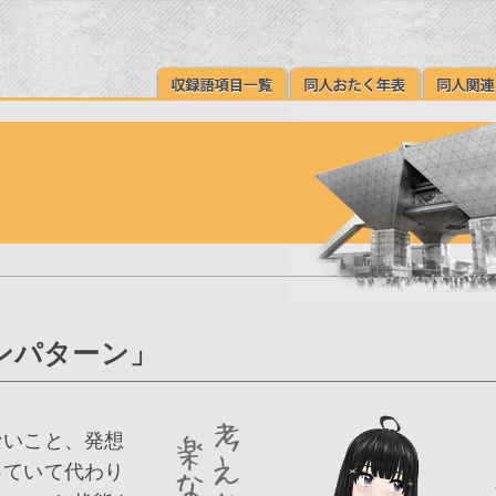
ンパターン」
ないこと、発想
っていて代わり