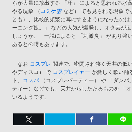
らが大量に放出する 「汗」 によると思われる水
やる現象 （
コミケ雲
など） でも見られる現象で
とも）、比較的頻繁に耳にするようになったのは
ーニング娘。」 などの人気が爆発し、オタ芸が
しょうか。 一説によると 「刺激臭」 があり強い
あるとの噂もあります。
なお
コスプレ
関連で、密閉され狭く天井の低い
やディスコ） で
コスプレイヤー
が激しく歌い踊
ト、
コスパ
（コスプレパーティー） や 「ダンパ
ティー）などでも、天井からしたたるものを 「オ
いるようです。