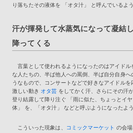
り落ちたその液体を 「オタ汁」 と呼んでいるよ
汗が揮発して水蒸気になって凝結
降ってくる
言葉として使われるようになったのはアイドル
な人たちの、半ば他人への罵倒、半ば自分自身へ
うなもので、コンサートなどで好きなアイドルを
激しい動き
オタ芸
をしてかく汗、さらにその汗
登り結露して降り注ぐ 「雨に似た、ちょっとイ
体」 を、「オタ汁」 などと呼ぶようになったよ
こういった現象は、
コミックマーケット
の会場