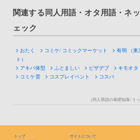
関連する同人用語・オタ用語・ネ
ェック
おたく
コミケ/ コミックマーケット
有明 （
ト）
アキバ体型
ふとましい
ピザデブ
キモオタ
コミケ雲
コスプレイベント
コスパ
（同人用語の基礎知識/ うっ！/
トップ
サイトについて