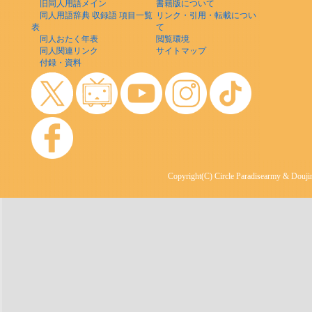
旧同人用語メイン
書籍版について
同人用語辞典 収録語 項目一覧
リンク・引用・転載につい
表
て
同人おたく年表
閲覧環境
同人関連リンク
サイトマップ
付録・資料
Copyright(C) Circle Paradisearmy & Doujin