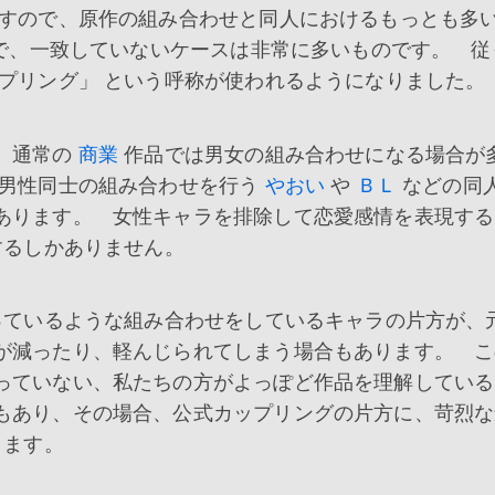
すので、原作の組み合わせと同人におけるもっとも多
で、一致していないケースは非常に多いものです。 従
プリング」 という呼称が使われるようになりました。
、通常の
商業
作品では男女の組み合わせになる場合が
ら男性同士の組み合わせを行う
やおい
や
ＢＬ
などの同
あります。 女性キャラを排除して恋愛感情を表現する
するしかありません。
ているような組み合わせをしているキャラの片方が、
が減ったり、軽んじられてしまう場合もあります。 こ
っていない、私たちの方がよっぽど作品を理解している
もあり、その場合、公式カップリングの片方に、苛烈な
ります。