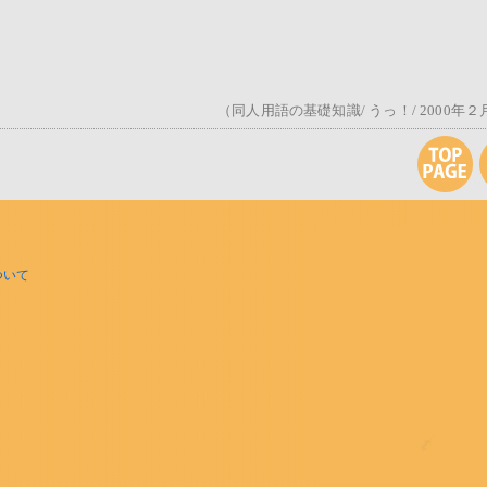
（同人用語の基礎知識/ うっ！/ 2000年２
ついて