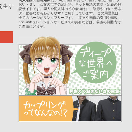
おい・ＢＬ・乙女の世界の流行語、ネット用語の意味・定義の解
発生す
説サイトです。同人や同人誌の初心者向けに、語源や由来・元ネ
タ・覚書などもわかりやすくご紹介しています。 この用語集は
全てのページがリンクフリーです。 本文や画像の引用や転載、
SNSやキュレーションサービスでの共有などは、常識の範囲内で
ご自由にどうぞ。