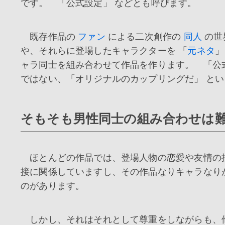
です。 「公式設定」 などとも呼びます。
既存作品の
ファン
による二次創作の
同人
の世
や、それらに登場したキャラクターを 「
元ネタ
」
ャラ同士を組み合わせて作品を作ります。 「公
ではない、「オリジナルのカップリングだ」 と
そもそも男性同士の組み合わせは
ほとんどの作品では、登場人物の恋愛や友情の
接に関係していますし、その作品なりキャラなり
のがあります。
しかし、それはそれとして尊重をしながらも、