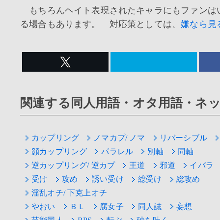
もちろんヘイト表現されたキャラにもファンは
る場合もあります。 対応策としては、
嫌なら見
関連する同人用語・オタ用語・ネ
カップリング
ノマカプ/ ノマ
リバーシブル
顔カップリング
パラレル
別軸
同軸
逆カップリング/ 逆カプ
王道
邪道
イバラ
受け
攻め
誘い受け
総受け
総攻め
淫乱オチ/ 下克上オチ
やおい
ＢＬ
腐女子
同人誌
妄想