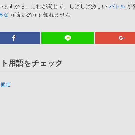
いますから、これが嵩じて、しばしば激しい
バトル
が
るな
が良いのかも知れません。
ット用語をチェック
固定