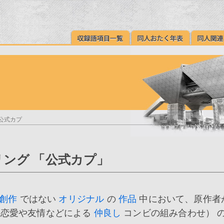
 公式カプ
ング 「公式カプ」
創作
ではない
オリジナル
の
作品
中において、原作者
恋愛や友情などによる
仲良し
コンビの組み合わせ） 