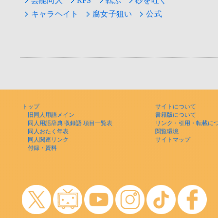
芸能同人
RPS
転ぶ
砂を吐く
キャラヘイト
腐女子狙い
公式
トップ
サイトについて
旧同人用語メイン
書籍版について
同人用語辞典 収録語 項目一覧表
リンク・引用・転載に
同人おたく年表
閲覧環境
同人関連リンク
サイトマップ
付録・資料