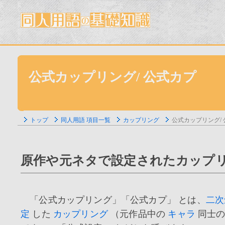
公式カップリング/ 公式カプ
トップ
同人用語 項目一覧
カップリング
公式カップリング/
原作や元ネタで設定されたカップリ
「公式カップリング」「公式カプ」 とは、
二次
定
した
カップリング
（元作品中の
キャラ
同士の