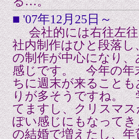
る…。
■ '07年12月25日～
会社的には右往左往
社内制作はひと段落し
の制作が中心になり、
感じです。 今年の年
ちに週末が来ることもあ
りが多そうですね。 
てますし、クリスマス
ぽい感じにもなってき
の結婚で増えたし、年