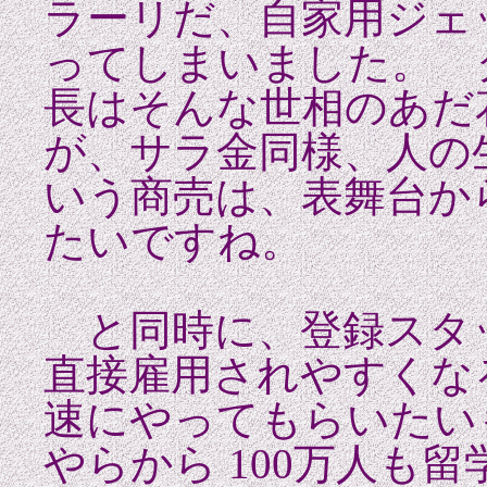
ラーリだ、自家用ジェ
ってしまいました。 
長はそんな世相のあだ
が、サラ金同様、人の
いう商売は、表舞台か
たいですね。
と同時に、登録スタ
直接雇用されやすくな
速にやってもらいたい
やらから 100万人も