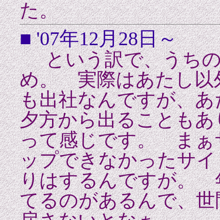
た。
■ '07年12月28日～
という訳で、うちの
め。 実際はあたし以
も出社なんですが、あ
夕方から出ることもあ
って感じです。 まぁ
ップできなかったサイ
りはするんですが。 
てるのがあるんで、世