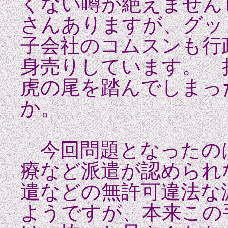
くない噂が絶えません
さんありますが、グッ
子会社のコムスンも行
身売りしています。 
虎の尾を踏んでしまっ
か。
今回問題となったの
療など派遣が認められ
遣などの無許可違法な
ようですが、本来この手