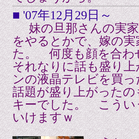
■ '07年12月29日～
妹の旦那さんの実家
をやるとかで、嫁の実
た。 何度も顔を合わ
それなりに話も盛り上
ンの液晶テレビを買っ
話題が盛り上がったの
キーでした。 こうい
いけますｗ