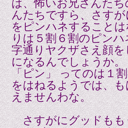
は、怖いお兄さんたち
んたちですら、さすが
をピンハネすることは
りは５割６割のピンハ
字通りヤクザさえ顔を
になるんでしょうか。
「ピン」 ってのは１
をはねるようでは、も
えませんわな。
さすがにグッドもも