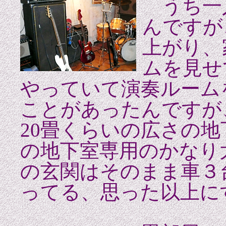
うち一
んですが
上がり、
ムを見せ
やっていて演奏ルーム
ことがあったんです
20畳くらいの広さの
の地下室専用のかなり
の玄関はそのまま車３
ってる、思った以上に