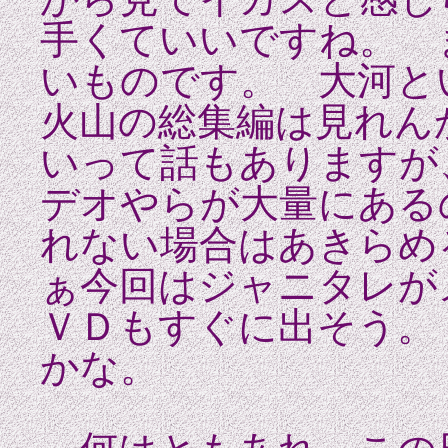
手くていいですね。 
いものです。 大河と
火山の総集編は見れん
いって話もありますが
デオやらが大量にある
れない場合はあきらめ
ぁ今回はジャニタレが
ＶＤもすぐに出そう。
かな。