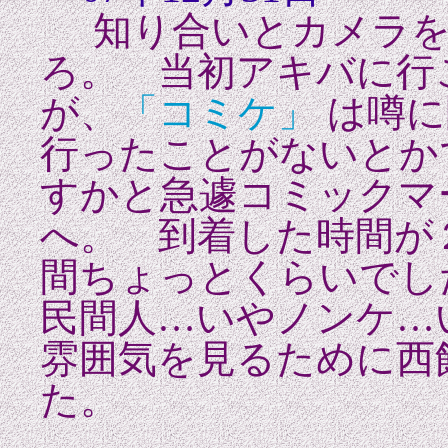
知り合いとカメラを
ろ。 当初アキバに行
が、
「コミケ」
は噂に
行ったことがないとか
すかと急遽コミックマ
へ。 到着した時間が
間ちょっとくらいでし
民間人…いやノンケ…
雰囲気を見るために西
た。