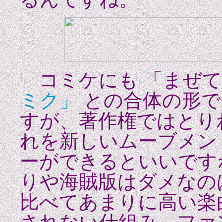
コミケにも 「まぜて
ミク」
との合体の形で
すが、著作権ではとり
れを新しいムーブメン
ーができるといいです
りや海賊版はダメなの
比べてあまりに高い楽