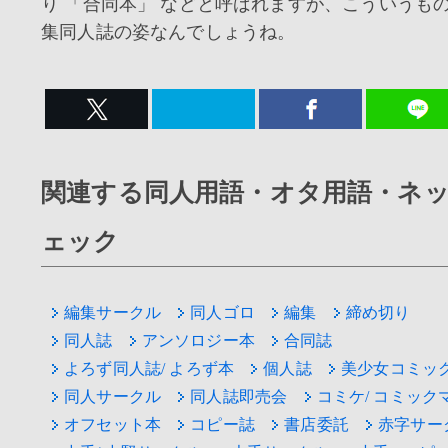
り 「合同本」 などと呼ばれますが、こういうも
集同人誌の姿なんでしょうね。
関連する同人用語・オタ用語・ネ
ェック
編集サークル
同人ゴロ
編集
締め切り
同人誌
アンソロジー本
合同誌
よろず同人誌/ よろず本
個人誌
美少女コミッ
同人サークル
同人誌即売会
コミケ/ コミック
オフセット本
コピー誌
書店委託
赤字サー