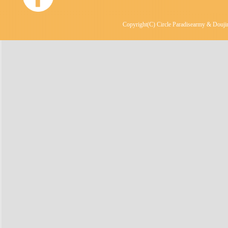
Copyright(C) Circle Paradisearmy & Doujin