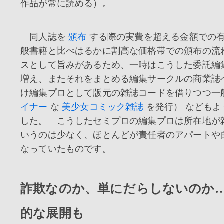
作品が常に読める）。
同人誌を
頒布
する際の実費を超える金額での
般書籍と比べはるかに割高な価格帯での頒布の流
スとして旨みがあるため、一時はこうした委託編
増え、またそれをまとめる編集サークルの商業誌
け編集プロとして版元の雑誌コードを借りつつ一
イナー
な
美少女コミック雑誌
を発行） などもよ
した。 こうしたセミプロの編集プロは所在地が
いうのは少なく、ほとんどが責任者のアパートや
なっていたものです。
詐欺なのか、単にだらしないのか
的な展開も