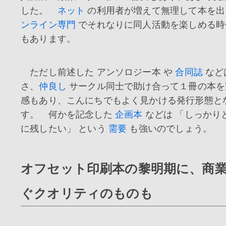
した。
ネット
の利用者が増えて無理して本を出
ンライン専門
でそれなりに同人活動を楽しめる時
もあります。
ただし前述した アンソロジー本 や
合同誌
など
さ、
仲良し
サークル同士で助け合って１冊の本を
感もあり、こんにちでもよく見かける発行形態と
す。 何かを記念した
企画本
などは 「しっかり
に残したい」 という
需要
も強いのでしょう。
オフセット印刷本の黎明期に、商
ぐクオリティのものも