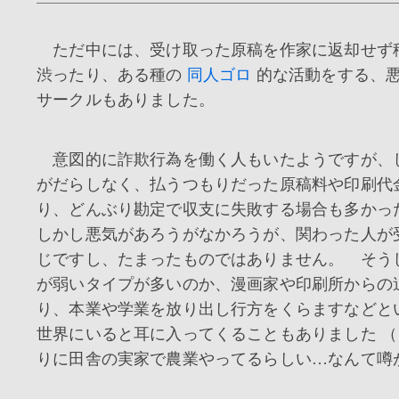
ただ中には、受け取った原稿を作家に返却せず
渋ったり、ある種の
同人ゴロ
的な活動をする、
サークルもありました。
意図的に詐欺行為を働く人もいたようですが、
がだらしなく、払うつもりだった原稿料や印刷代
り、どんぶり勘定で収支に失敗する場合も多か
しかし悪気があろうがなかろうが、関わった人が
じですし、たまったものではありません。 そう
が弱いタイプが多いのか、漫画家や印刷所からの
り、本業や学業を放り出し行方をくらますなどと
世界にいると耳に入ってくることもありました 
りに田舎の実家で農業やってるらしい…なんて噂