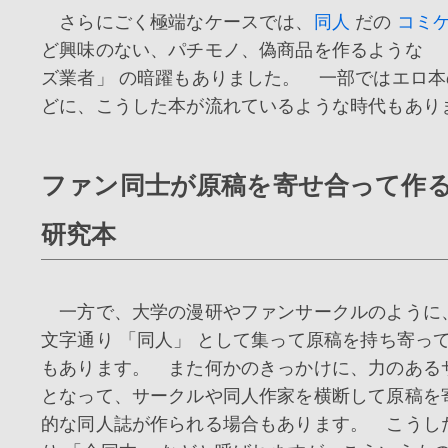
さらにごく極端なケースでは、
同人
だの
コミ
ど興味のない、パチモノ、偽商品を作るような 
ズ業者」 の暗躍もありました。 一部ではエロ
どに、こうした本が流れているような時代もあり
ファン同士が原稿を寄せ合って作
研究本
一方で、大学の漫研やファンサークルのように
文字通り 「同人」 として集って原稿を持ち寄っ
もあります。 また何かのきっかけに、力のある
となって、サークルや同人作家を横断して原稿を
的な同人誌が作られる場合もあります。 こうし