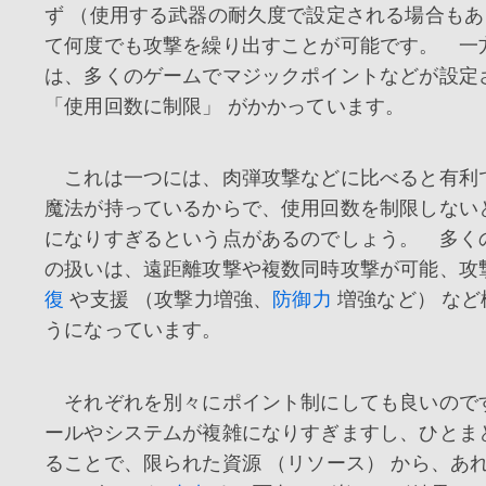
ず （使用する武器の耐久度で設定される場合も
て何度でも攻撃を繰り出すことが可能です。 一
は、多くのゲームでマジックポイントなどが設定
「使用回数に制限」 がかかっています。
これは一つには、肉弾攻撃などに比べると有利
魔法が持っているからで、使用回数を制限しない
になりすぎるという点があるのでしょう。 多く
の扱いは、遠距離攻撃や複数同時攻撃が可能、攻
復
や支援 （攻撃力増強、
防御力
増強など） など
うになっています。
それぞれを別々にポイント制にしても良いので
ールやシステムが複雑になりすぎますし、ひとま
ることで、限られた資源 （リソース） から、あ