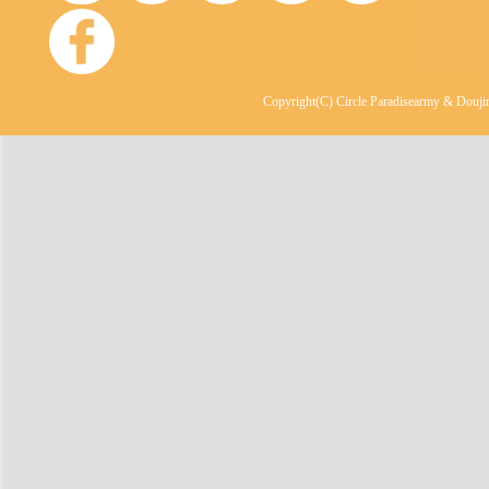
Copyright(C) Circle Paradisearmy & Doujin