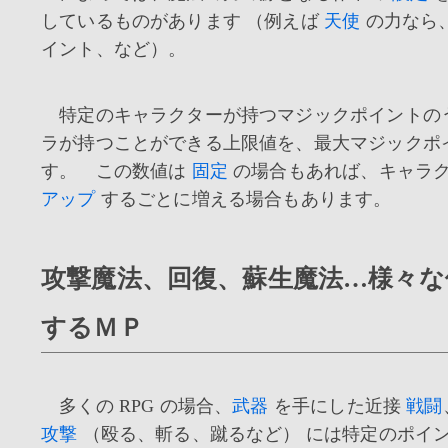
しているものがあります （例えば
天使
の力なら
イント、など）。
特定のキャラクターが持つマジックポイントの
ラが持つことができる上限値を、最大マジックポ
す。 この数値は
固定
の場合もあれば、キャラ
アップ
するごとに増える場合もあります。
攻撃魔法、回復、蘇生魔法…様々な
するＭＰ
多くの RPG の場合、
武器
を手にした近接
戦闘
攻撃
（殴る、斬る、蹴るなど） には特定のポイ