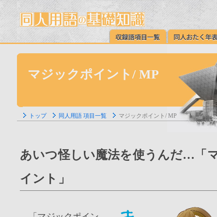
マジックポイント/ MP
トップ
同人用語 項目一覧
マジックポイント/ MP
あいつ怪しい魔法を使うんだ…「
イント」
「マジックポイン