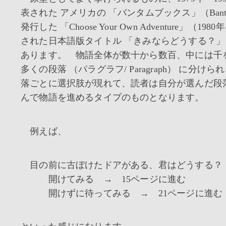
表された アメリカの 「バンタムブックス」（Bantam
発行した 「Choose Your Own Adventure」（1
された日本語版タイトル 「きみならどうする？」 
あります。 物語全体が数十から数百、中には千
多くの段落 （パラグラフ/ Paragraph） に分け
落ごとに選択肢が現れて、読者は自分が選んだ段
んで物語を進めるタイプのものとなります。
例えば、
目の前に古ぼけたドアがある、君はどうする？
開けてみる → 15ページに進む
開けずに待ってみる → 21ページに進む