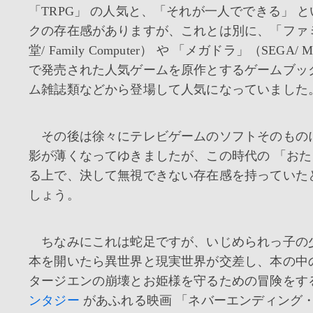
「TRPG」 の人気と、「それが一人でできる」 
クの存在感がありますが、これとは別に、「ファ
堂/ Family Computer） や 「メガドラ」（SEGA/ 
で発売された人気ゲームを原作とするゲームブッ
ム雑誌類などから登場して人気になっていました
その後は徐々にテレビゲームのソフトそのもの
影が薄くなってゆきましたが、この時代の 「おた
る上で、決して無視できない存在感を持っていた
しょう。
ちなみにこれは蛇足ですが、いじめられっ子の
本を開いたら異世界と現実世界が交差し、本の中
タージエンの崩壊とお姫様を守るための冒険をす
ンタジー
があふれる映画 「ネバーエンディング