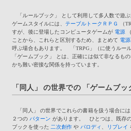
「ルールブック」 として利用して多人数で遊ぶ
ゲームスタイルには、
テーブルトークＲＰＧ
（T
すが、後に登場したコンピュータゲームが
電源
（
ことから、これらと区別するため、まとめて
電源
呼ぶ場合もあります。 「TRPG」（に使うルール
「ゲームブック」 とは、正確には似て非なるも
かち難い密接な関係を持っています。
「同人」 の世界での 「ゲームブッ
「同人」 の世界でこれらの書籍を扱う場合には
２つの
パターン
があります。 ひとつは、既存
ブックを使った
二次創作
や
パロディ
、
リプレイ