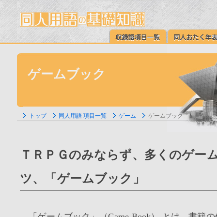
ゲームブック
トップ
同人用語 項目一覧
ゲーム
ゲームブック
ＴＲＰＧのみならず、多くのゲー
ツ、「ゲームブック」
「ゲームブック」（Game Book） とは、書籍