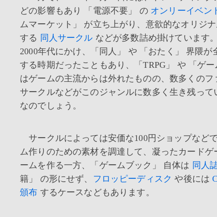
どの影響もあり 「電源不要」 の
オンリーイベン
ムマーケット」 が立ち上がり、意欲的なオリジ
する
同人サークル
などが多数詰め掛けています。 
2000年代にかけ、「同人」 や 「おたく」 界隈
する時期だったこともあり、「TRPG」 や 「ゲー
はゲームの主流からは外れたものの、数多くのフ
サークルなどがこのジャンルに数多く生き残って
なのでしょう。
サークルによっては安価な100円ショップなど
ム作りのための素材を調達して、凝ったカードゲ
ームを作る一方、「ゲームブック」 自体は
同人
籍」 の形にせず、
フロッピーディスク
や後には
頒布
するケースなどもあります。