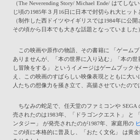
（The Neverending Story/ Michael Ende/ は
じ頃の1985年３月16日に日本で封切られ大ヒッ
（制作した西ドイツやイギリスでは1984年に公
その頃から日本でも大きな話題となっていました
この映画や原作の物語、その書籍に 「ゲームブ
ありませんが、「本の世界に入り込む」「本の世
し冒険をする」 というイメージはゲームブック
え、この映画のすばらしい映像表現とともに大いに
人たちの想像力を掻き立て、高揚させていたので
ちなみの蛇足で、任天堂のファミコンや SEGA の S
売されたのは1983年、「ドラゴンクエスト」 と
ンタジー」 が発売されたのが1987年、家庭用の
この頃に本格的に普及し、「おたく文化」 は黄