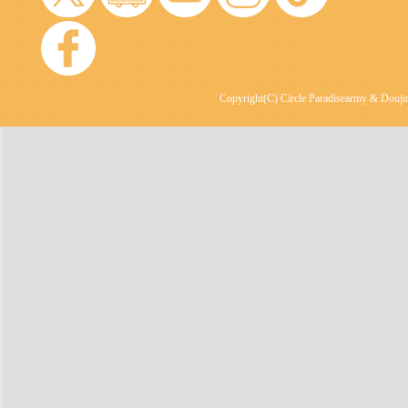
Copyright(C) Circle Paradisearmy & Doujin