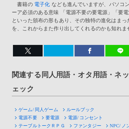
書籍の
電子化
なども進んでいますが、パソコ
ーア必須のある意味 「電源不要の要電源」「要
といった頒布の形もあり、その独特の進化はまっ
を、これからまた作り出してくれるのかも知れま
関連する同人用語・オタ用語・ネ
ェック
ゲーム/ 同人ゲーム
ルールブック
電源不要
要電源
電源/ コンセント
テーブルトークＲＰＧ
ファンタジー
NPC/ 