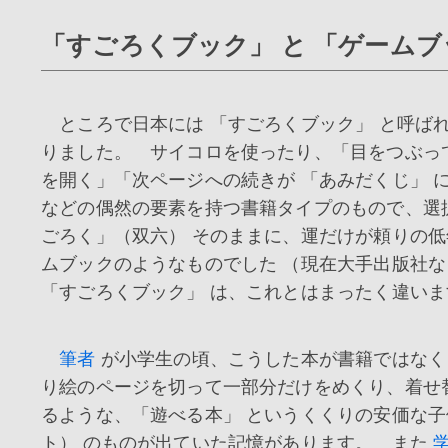
「すごろくブック」 と 「ゲームブ
ところで日本には 「すごろくブック」 と呼ば
りました。 サイコロを使ったり、「目をつぶっ
を開く」「次ページへの続きが 「あみだくじ」 
などの偶然の要素を持つ書籍タイプのもので、選
ごろく」（双六） そのままに、運だけが頼りの
ムブックのようなものでした （現在大手出版社
「すごろくブック」 は、これとはまったく違いま
筆者
が小学生の頃、こうした本が書籍ではなく
り絵のページを切って一部分だけをめくり、着せ
るような、「遊べる本」 というくくりの安価な
ト） のものが出ていた記憶があります。 また