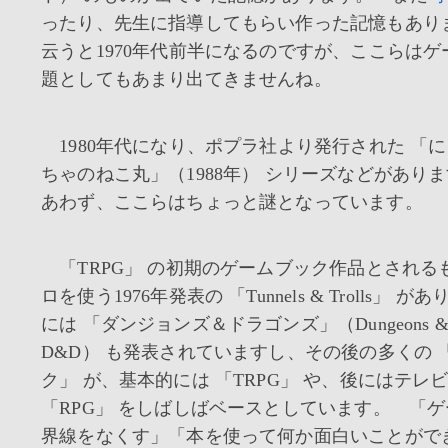
ったり、先生に指導してもらい作った記憶もあり
云うと1970年代前半になるのですが、ここらは
題としてもあまり出てきませんね。
1980年代になり、ポプラ社より発行された 「
ちゃのねこ丸」（1988年） シリーズなどがあり
あわず、ここらはちょっと謎となっています。
「TRPG」 の初期のゲームブック作品とされる
ロを使う1976年発表の 「Tunnels & Trolls」 が
には 「ダンジョンズ＆ドラゴンズ」（Dungeons & Dr
D&D） も発表されていますし、その後の多くの 
ク」 が、基本的には 「TRPG」 や、後にはテレ
「RPG」 をしばしばベースとしています。 「
界線をなくす」「本を使って何か面白いことがで