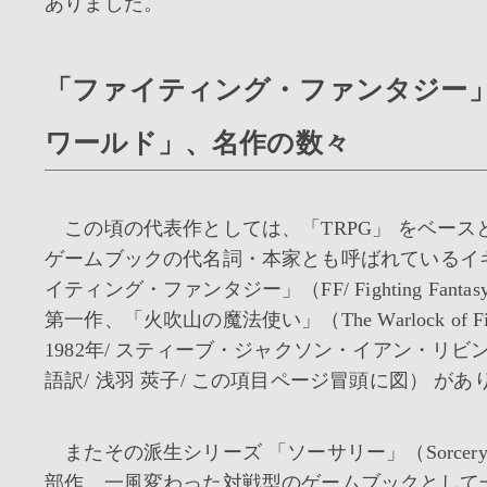
ありました。
「ファイティング・ファンタジー
ワールド」、名作の数々
この頃の代表作としては、「TRPG」 をベース
ゲームブックの代名詞・本家とも呼ばれているイ
イティング・ファンタジー」（FF/ Fighting Fant
第一作、「火吹山の魔法使い」（The Warlock of Fireto
1982年/ スティーブ・ジャクソン・イアン・リビン
語訳/ 浅羽 莢子/ この項目ページ冒頭に図） があ
またその派生シリーズ 「ソーサリー」（Sorcery!/
部作、一風変わった対戦型のゲームブックとして