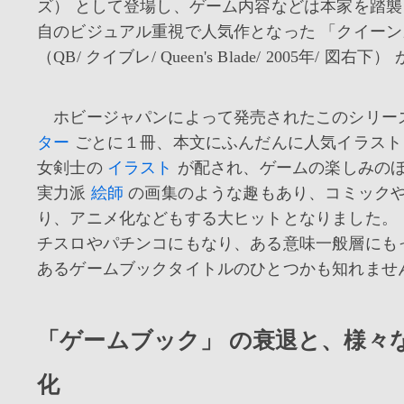
ズ） として登場し、ゲーム内容などは本家を踏
自のビジュアル重視で人気作となった 「クイー
（QB/ クイブレ/ Queen's Blade/ 2005年/ 図右
ホビージャパンによって発売されたこのシリー
ター
ごとに１冊、本文にふんだんに人気イラスト
女剣士の
イラスト
が配され、ゲームの楽しみの
実力派
絵師
の画集のような趣もあり、コミック
り、アニメ化などもする大ヒットとなりました。 
チスロやパチンコにもなり、ある意味一般層にも
あるゲームブックタイトルのひとつかも知れませ
「ゲームブック」 の衰退と、様々
化