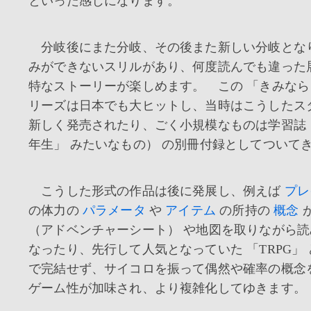
といった感じになります。
分岐後にまた分岐、その後また新しい分岐とな
みができないスリルがあり、何度読んでも違った
特なストーリーが楽しめます。 この 「きみなら
リーズは日本でも大ヒットし、当時はこうしたス
新しく発売されたり、ごく小規模なものは学習誌 
年生」 みたいなもの） の別冊付録としてついて
こうした形式の作品は後に発展し、例えば
プレ
の体力の
パラメータ
や
アイテム
の所持の
概念
（アドベンチャーシート） や地図を取りながら
なったり、先行して人気となっていた 「TRPG」
で完結せず、サイコロを振って偶然や確率の概念
ゲーム性が加味され、より複雑化してゆきます。