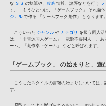
な
ＳＳ
の執筆や、
攻略
情報、論評などを行う
フ
す。 もうひとつは、「ゲームブック」 それ自
ジナル
で作る 「ゲームブック創作」 となります
こういった
ジャンル
や
カテゴリ
を扱う同人活
は、「非電源同人ゲーム」「電源不要同人」、あ
ーム」「創作卓上ゲーム」 などと呼ばれます。
「ゲームブック」 の始まりと、遊
こうしたスタイルの書籍の始まりについては、
す。
原型としてよく挙げられるものに、1979年～19