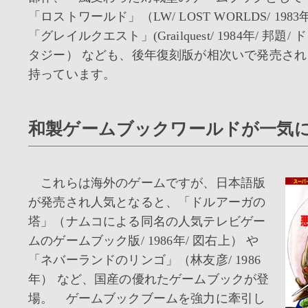
「ロストワールド」（LW/ LOST WORLDS/ 198
「グレイルクエスト」(Grailquest/ 1984年/ 邦題
タジー） なども、後年復刻版が相次いで発売さ
持っています。
和製ゲームブックワールドが一気
これらは海外のゲームですが、日本語版
が発売され人気となると、「ドルアーガの
塔」（ナムコによる同名の人気テレビゲー
ムのゲームブック版/ 1986年/ 図右上） や
「ネバーランドのリンゴ」（林友彦/ 1986
年） など、国産の優れたゲームブックが登
場。 ゲームブックブームを強力に牽引し