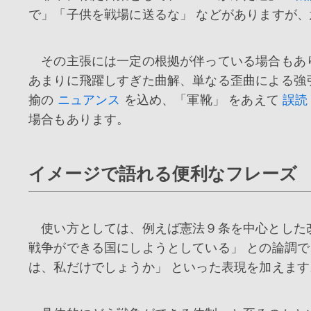
で」「子供を戦場に送るな」 などがありますが
その主張には一定の根拠が伴っている場合もあ
あまりに飛躍しすぎた曲解、単なる歪曲による強
揄の
ニュアンス
を込め、「軍靴」 をあえて
誤読
場合もあります。
イメージで語れる便利なフレーズ 
使い方としては、例えば憲法９条を中心とした改
戦争ができる国にしようとしている」 との論調で
は、私だけでしょうか」 といった表現を加えます