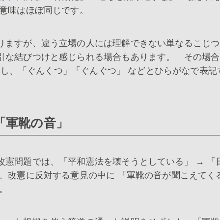
、意味はほぼ同じです。
りますが、違う立場の人には理解できない単なるこじつ
引な結びつけと感じられる場合もあります。 その場合
し、「ぐんくつ」「ぐんぐつ」 などとひらがなで表記
「軍靴の音」
憲問題では、「平和憲法を壊そうとしている」 → 「
、改憲に反対する意見の中に 「軍靴の音が聞こえてく
。