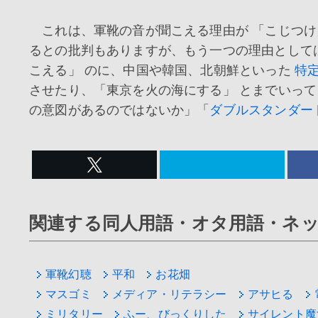
これは、軍靴の音が聞こえる理由が 「こじつけ
るとの批判もありますが、もう一つの理由として
こえる」 のに、中国や韓国、北朝鮮といった
特
させたり、「東京を火の海にする」 とまでいっ
の意図があるのではないか」「
ダブルスタンダー
関連する同人用語・オタ用語・ネ
軍靴幻聴
平和
お花畑
マスゴミ
メディア・リテラシー
アサヒる
ミリタリー
ふー、びっくりした
サイレント魔