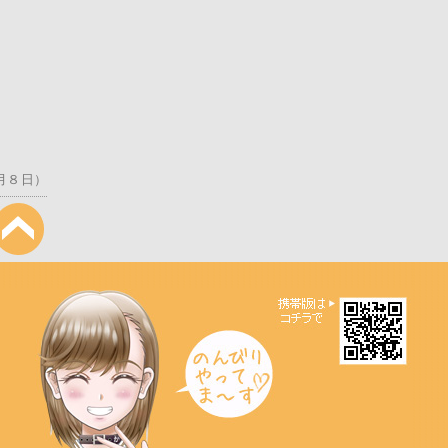
１月８日）