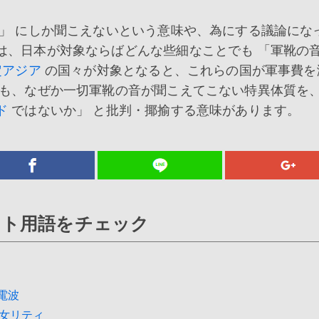
」 にしか聞こえないという意味や、為にする議論にな
は、日本が対象ならばどんな些細なことでも 「軍靴の
定アジア
の国々が対象となると、これらの国が軍事費を
ても、なぜか一切軍靴の音が聞こえてこない特異体質を
ド
ではないか」 と批判・揶揄する意味があります。
ット用語をチェック
電波
女リティ