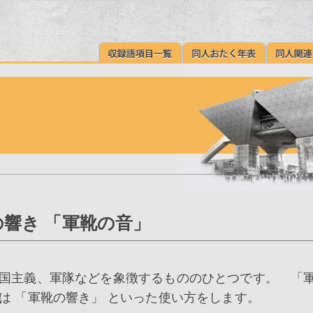
響き 「軍靴の音」
国主義、軍隊などを象徴するもののひとつです。 「
は 「軍靴の響き」 といった使い方をします。