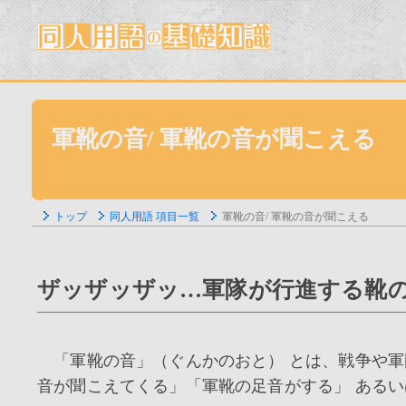
軍靴の音/ 軍靴の音が聞こえる
トップ
同人用語 項目一覧
軍靴の音/ 軍靴の音が聞こえる
ザッザッザッ…軍隊が行進する靴の
「軍靴の音」（ぐんかのおと） とは、戦争や軍
音が聞こえてくる」「軍靴の足音がする」 あるい