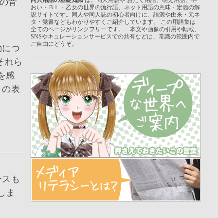
の音
おい・ＢＬ・乙女の世界の流行語、ネット用語の意味・定義の解
説サイトです。同人や同人誌の初心者向けに、語源や由来・元ネ
タ・覚書などもわかりやすくご紹介しています。 この用語集は
全てのページがリンクフリーです。 本文や画像の引用や転載、
SNSやキュレーションサービスでの共有などは、常識の範囲内で
ご自由にどうぞ。
動につ
それら
を感
との表
ースも
しま