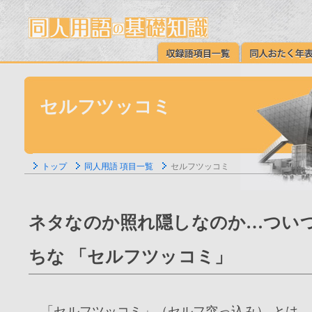
セルフツッコミ
トップ
同人用語 項目一覧
セルフツッコミ
ネタなのか照れ隠しなのか…つい
ちな 「セルフツッコミ」
「セルフツッコミ」（セルフ突っ込み） とは