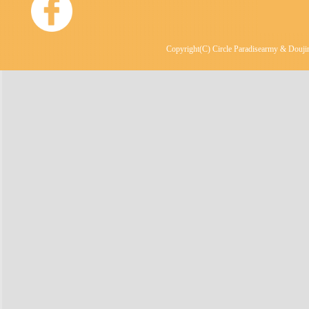
Copyright(C) Circle Paradisearmy & Doujin