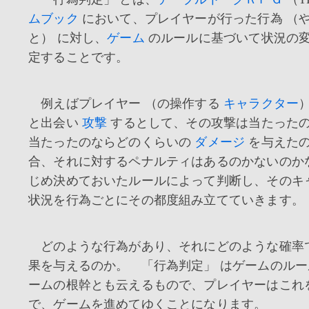
ムブック
において、プレイヤーが行った行為 （
と） に対し、
ゲーム
のルールに基づいて状況の
定することです。
例えばプレイヤー （の操作する
キャラクター
と出会い
攻撃
するとして、その攻撃は当たった
当たったのならどのくらいの
ダメージ
を与えた
合、それに対するペナルティはあるのかないのか
じめ決めておいたルールによって判断し、そのキ
状況を行為ごとにその都度組み立てていきます。
どのような行為があり、それにどのような確率
果を与えるのか。 「行為判定」 はゲームのル
ームの根幹とも云えるもので、プレイヤーはこれ
で、ゲームを進めてゆくことになります。