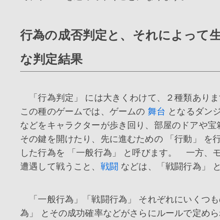
行為の成否判定と、それによって
な判定結果
「行為判定」 には大きくわけて、２種類ありま
この種のゲームでは、ゲームの
舞台
となるダンジ
などをキャラクターが歩き回り、部屋のドアや宝
その鍵を開けたり、先に進むための 「行動」 を
した行為を 「一般行為」 と呼びます。 一方、
遭遇して戦うこと、
戦闘
などは、「戦闘行為」 
「一般行為」「戦闘行為」 それぞれにいくつも
為」 とその成功確率などがさらにルールで定め