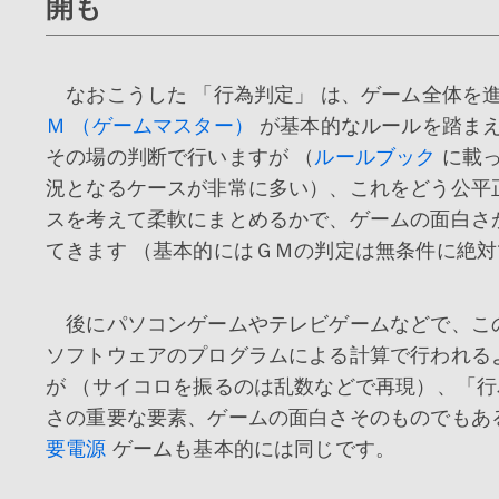
開も
なおこうした 「行為判定」 は、ゲーム全体を
Ｍ （ゲームマスター）
が基本的なルールを踏ま
その場の判断で行いますが （
ルールブック
に載っ
況となるケースが非常に多い）、これをどう公平
スを考えて柔軟にまとめるかで、ゲームの面白さ
てきます （基本的にはＧＭの判定は無条件に絶対
後にパソコンゲームやテレビゲームなどで、こ
ソフトウェアのプログラムによる計算で行われる
が （サイコロを振るのは乱数などで再現）、「行
さの重要な要素、ゲームの面白さそのものでもある点
要電源
ゲームも基本的には同じです。