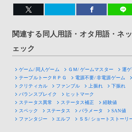
関連する同人用語・オタ用語・ネ
ェック
ゲーム/ 同人ゲーム
ＧＭ/ ゲームマスター
運ゲ
テーブルトークＲＰＧ
電源不要/ 非電源ゲーム
クリティカル
ファンブル
上振れ
下振れ
バランスブレイク
ヒットマーク
ステータス異常
ステータス補正
経験値
スペック
ステータス
パラメータ
SAN値
ファンタジー
エルフ
ＳＳ/ ショートストーリ