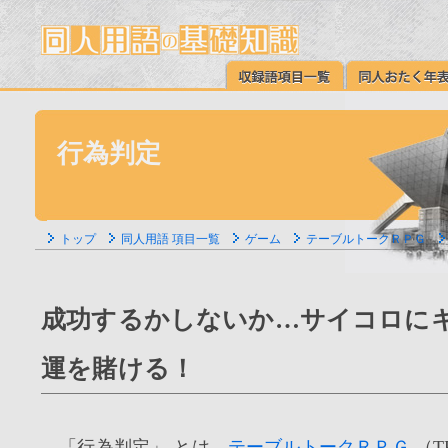
行為判定
トップ
同人用語 項目一覧
ゲーム
テーブルトークＲＰＧ
成功するかしないか…サイコロに
運を賭ける！
「行為判定」 とは、
テーブルトークＲＰＧ
（T