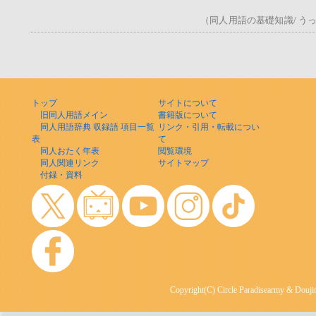
（同人用語の基礎知識/ うっ！
トップ
サイトについて
旧同人用語メイン
書籍版について
同人用語辞典 収録語 項目一覧
リンク・引用・転載につい
表
て
同人おたく年表
閲覧環境
同人関連リンク
サイトマップ
付録・資料
Copyright(C) Circle Paradisearmy & Doujin