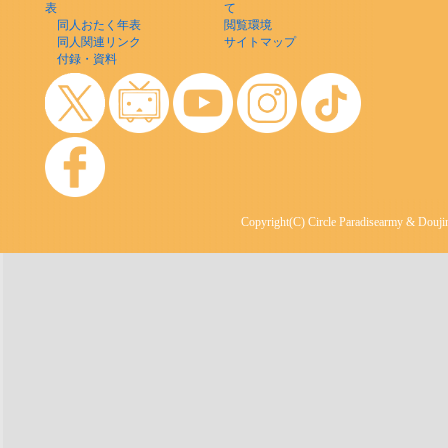
表
て
同人おたく年表
閲覧環境
同人関連リンク
サイトマップ
付録・資料
Copyright(C) Circle Paradisearmy & Doujin