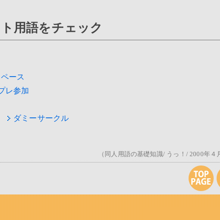
ット用語をチェック
スペース
プレ参加
ダミーサークル
（同人用語の基礎知識/ うっ！/ 2000年４