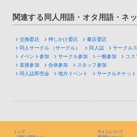
関連する同人用語・オタ用語・ネ
交換委託
押しかけ委託
書店委託
同人サークル （サークル）
同人誌
サークル
イベント参加
サークル参加
一般参加
コス
直接参加
合体参加
スタッフ参加
同人誌即売会
地方イベント
サークルチケット
トップ
サイトについて