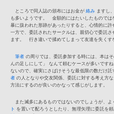
ところで同人誌の頒布にはお金が
絡み
ますし
も多いようです。 金額的にはたいしたものでは
暴に扱われた形跡があったりすると、心情的に
一方で、委託されたサークルは、親切心で委託さ
ます。 行き違いで揉めてしまって友達を失くす
筆者
の周りでは、委託参加する時には、本はそ
んの足しにして」 なんて頼むケースが多いです
ないので、確実にさばけそうな最低限の数だけ託
者
の人となりや交友関係、委託に対する考え方な
方法にするのが良いのかなって感じがします。
また滅多にあるものではないのでしょうが、よ
ト
を置いて配ろうとしたり、無理矢理に委託を頼