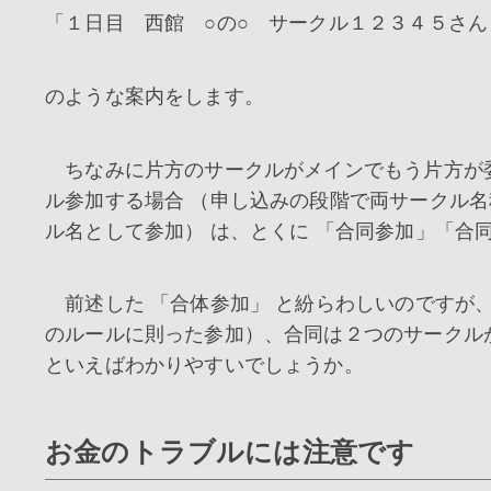
「１日目 西館 ○の○ サークル１２３４５さ
のような案内をします。
ちなみに片方のサークルがメインでもう片方が
ル参加する場合 （申し込みの段階で両サークル
ル名として参加） は、とくに 「合同参加」「合
前述した 「合体参加」 と紛らわしいのですが
のルールに則った参加）、合同は２つのサークル
といえばわかりやすいでしょうか。
お金のトラブルには注意です