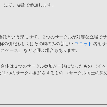
ん にて、委託で参加します」
委託という形にせず、２つのサークルが対等な立場でサ
名称の併記もしくはその時のみの新しい
ユニット
名をサ
同スペース」 などと呼ぶ場合もあります。
、合体は２つのサークル参加が一緒になったもの （イベ
が１つのサークル参加をするもの （サークル同士の決