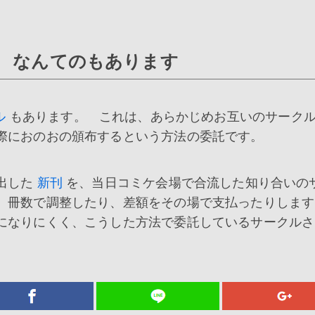
」 なんてのもあります
ル
もあります。 これは、あらかじめお互いのサーク
際におのおの頒布するという方法の委託です。
出した
新刊
を、当日コミケ会場で合流した知り合いの
は、冊数で調整したり、差額をその場で支払ったりしま
になりにくく、こうした方法で委託しているサークルさ