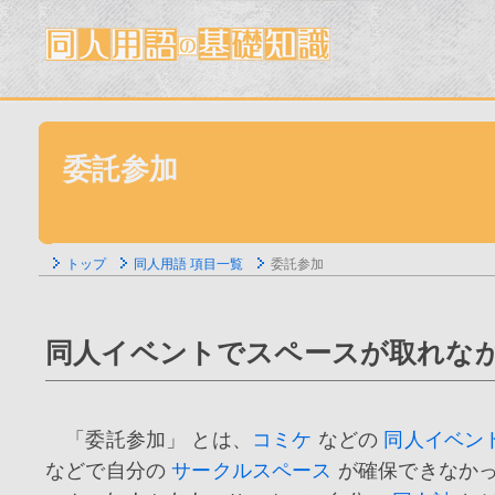
委託参加
トップ
同人用語 項目一覧
委託参加
同人イベントでスペースが取れな
「委託参加」 とは、
コミケ
などの
同人イベン
などで自分の
サークルスペース
が確保できなか