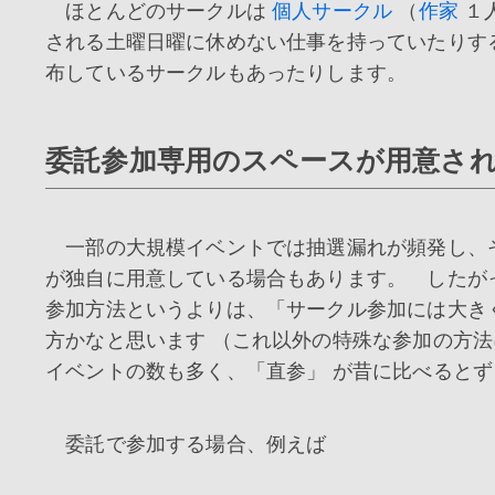
ほとんどのサークルは
個人サークル
（
作家
１
される土曜日曜に休めない仕事を持っていたりす
布しているサークルもあったりします。
委託参加専用のスペースが用意さ
一部の大規模イベントでは抽選漏れが頻発し、
が独自に用意している場合もあります。 したが
参加方法というよりは、「サークル参加には大き
方かなと思います （これ以外の特殊な参加の方法
イベントの数も多く、「直参」 が昔に比べると
委託で参加する場合、例えば