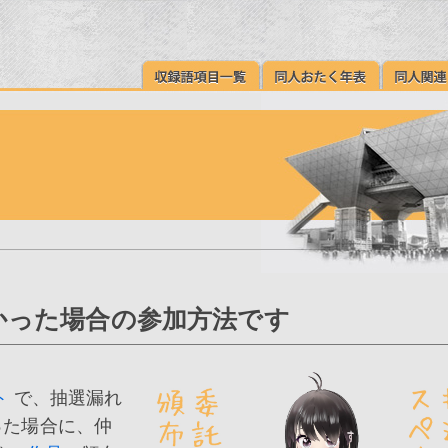
かった場合の参加方法です
ト
で、抽選漏れ
った場合に、仲