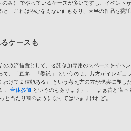
人のみ） でやっているケースが多いですし、イベント
ると、これはやむをえない面もあり、大半の作品を委託
れるケースも
その救済措置として、委託参加専用のスペースをイベン
って、「直参」「委託」 というのは、片方がイレギュ
くわけて２種類ある」 という考え方の方が現実に即し
に、
合体参加
というのもあります）。 まぁ昔と違っ
ずっと当たり前のようになってはいますけれど。