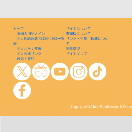
トップ
サイトについて
旧同人用語メイン
書籍版について
同人用語辞典 収録語 項目一覧
リンク・引用・転載につい
表
て
同人おたく年表
閲覧環境
同人関連リンク
サイトマップ
付録・資料
Copyright(C) Circle Paradisearmy & Doujin