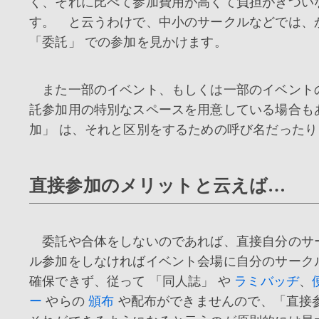
く、それに比べて参加費用が高くて負担がきつい
す。 と云うわけで、中小のサークルなどでは、
「委託」 での参加を見かけます。
また一部のイベント、もしくは一部のイベント
託参加用の特別なスペースを用意している場合も
加」 は、それと区別をするための呼び名だった
直接参加のメリットと云えば…
委託や合体をしないのであれば、直接自分のサ
ル参加をしなければイベント会場に自分のサーク
確保できず、従って 「同人誌」 や
ラミバッヂ
、
ー
やらの
頒布
や配布ができませんので、「直接参