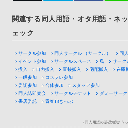
関連する同人用語・オタ用語・ネ
ェック
サークル参加
同人サークル （サークル）
同
イベント参加
サークルスペース
島
サーク
搬入
自力搬入
直接搬入
宅配搬入
在庫
一般参加
コスプレ参加
委託参加
合体参加
スタッフ参加
同人誌即売会
サークルチケット
ダミーサーク
書店委託
青春18きっぷ
（同人用語の基礎知識/ うっ！