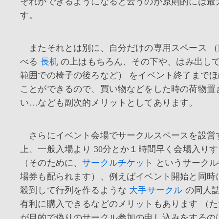
それができるようになると云うのが原則的には最
す。
またそれとは別に、自分だけの専用スペース （
べる
長机
の上はもちろん、その下や、はみ出し
範囲での椅子の後ろなど） をイベント終了まで
ことができるので、買い物などをした時の荷物置
い…なども副次的メリットとしてあります。
さらにイベント会場でサークルスペースを設営
上、一般入場より 30分とか１時間早く会場入り
（そのために、
サークルチケット
というサークル
場券も配られます）、例えばイベント開始と同時
殺到して行列を作るような
大手サークル
の同人誌
有利に購入できるなどのメリットもあります （
が目的で偽りのサークル参加の申し込みをするの