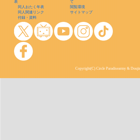
表
て
同人おたく年表
閲覧環境
同人関連リンク
サイトマップ
付録・資料
Copyright(C) Circle Paradisearmy & Doujin