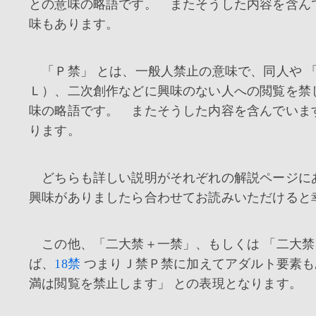
との意味の略語です。 またそうした内容を含ん
味もあります。
「Ｐ禁」 とは、一般人禁止の意味で、同人や 
Ｌ）、二次創作などに興味のない人への閲覧を禁
味の略語です。 またそうした内容を含んでいま
ります。
どちらも詳しい説明がそれぞれの解説ページに
興味がありましたら合わせてお読みいただけると
この他、「二大禁＋一禁」、もしくは 「二大禁＋
ば、
18禁
つまりＪ禁Ｐ禁に加えてアダルト要素も
満は閲覧を禁止します」 との表現となります。