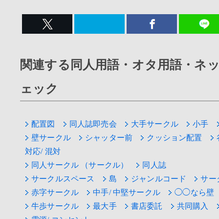
関連する同人用語・オタ用語・ネ
ェック
配置図
同人誌即売会
大手サークル
小手
壁サークル
シャッター前
クッション配置
対応/ 混対
同人サークル （サークル）
同人誌
サークルスペース
島
ジャンルコード
サー
赤字サークル
中手/ 中堅サークル
◯◯なら壁
牛歩サークル
最大手
書店委託
共同購入