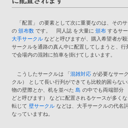
に配置されます
「配置」 の要素として次に重要なのは、そのサ
の
頒布数
です。 同人誌 を大量に
頒布
するサー
大手サークル
などと呼びますが、購入希望者が殺
サークルを通路の真ん中に配置してしまうと、行
で会場内の混雑に拍車を掛けてしまいます。
こうしたサークルは 「
混雑対応
が必要なサー
クル） として長い行列ができても比較的困らな
物の壁際とか、机を並べた
島
の中でも両端部分 
どと呼びます） などに配置されるケースが多く
転じて
壁サークル
などは、大手サークルの代名
なっていますね。