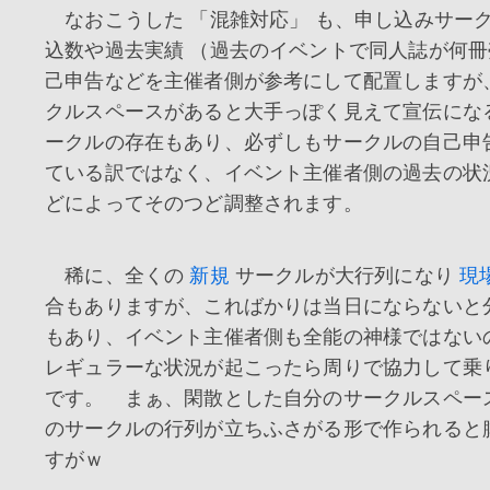
なおこうした 「混雑対応」 も、申し込みサー
込数や過去実績 （過去のイベントで同人誌が何冊
己申告などを主催者側が参考にして配置しますが
クルスペースがあると大手っぽく見えて宣伝にな
ークルの存在もあり、必ずしもサークルの自己申
ている訳ではなく、イベント主催者側の過去の状
どによってそのつど調整されます。
稀に、全くの
新規
サークルが大行列になり
現
合もありますが、こればかりは当日にならないと
もあり、イベント主催者側も全能の神様ではない
レギュラーな状況が起こったら周りで協力して乗
です。 まぁ、閑散とした自分のサークルスペー
のサークルの行列が立ちふさがる形で作られると
すがｗ