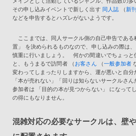
メインとして活動しているジャンル、作品数の多
その申し込みイベントで新しく出す
同人誌
（
新
などを申告するとハズレがないようです。
ここまでは、同人サークル側の自己申告である程
置」 を決められるものなので、申し込みの際は
慎重に行いましょう。 何かの間違いでちょっと
と、もうまるで訪問者 （
お客さん
（
一般参加者
変わってしまったりしますから、運が悪いと自分
「本が売れない」「回りは知らないサークルさん
参加者は 「目的の本が見つからない」 になって
の得にもなりません。
混雑対応の必要なサークルは、壁