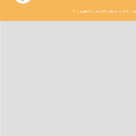
Copyright(C) Circle Paradisearmy & Doujin