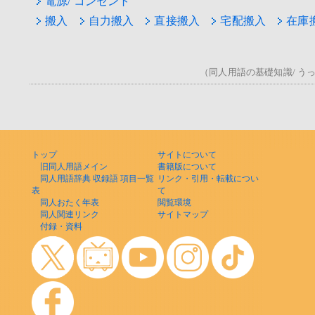
電源/ コンセント
搬入
自力搬入
直接搬入
宅配搬入
在庫
（同人用語の基礎知識/ うっ！
トップ
サイトについて
旧同人用語メイン
書籍版について
同人用語辞典 収録語 項目一覧
リンク・引用・転載につい
表
て
同人おたく年表
閲覧環境
同人関連リンク
サイトマップ
付録・資料