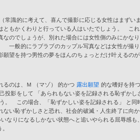
（常識的に考えて、喜んで撮影に応じる女性はまずい
はともかくわりと行っている人はいたでしょう。 これ
真なのでしょうが、別れた場合には女性側のみにかなり
。 一般的にラブラブのカップル写真などは女性が撮り
影願望を持つ男性の夢をほんのちょっとだけ叶えるのが
るのは、Ｍ （マゾ） 的かつ
露出願望
的な嗜好を持
己投影をして 「あられもない姿を記録される恥ずかし
う。 この場合、「恥ずかしい姿を記録される」 と同
れない恥ずかしさと恐れ、社会的破滅・人生終了に向か
いなりになるしかない状態へと追いやられる屈辱感も
う。