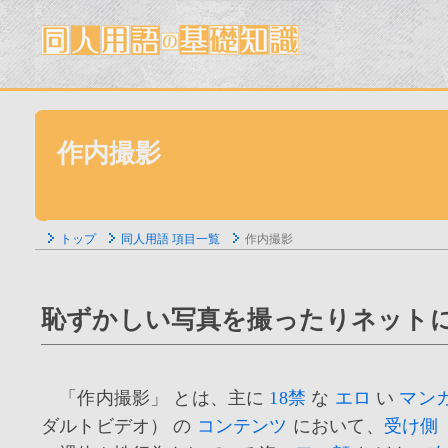
作内撮影
トップ
同人用語 項目一覧
作内撮影
恥ずかしい写真を撮ったりネットに
「作内撮影」 とは、主に
18禁
な
エロ
い
マン
ダルトビデオ） の
コンテンツ
において、
受け側