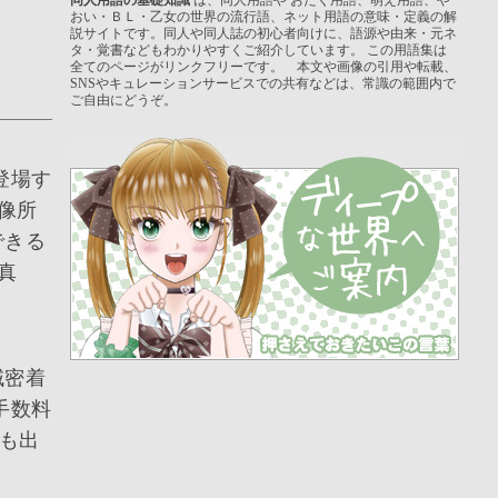
おい・ＢＬ・乙女の世界の流行語、ネット用語の意味・定義の解
説サイトです。同人や同人誌の初心者向けに、語源や由来・元ネ
タ・覚書などもわかりやすくご紹介しています。 この用語集は
全てのページがリンクフリーです。 本文や画像の引用や転載、
SNSやキュレーションサービスでの共有などは、常識の範囲内で
ご自由にどうぞ。
登場す
像所
できる
真
域密着
手数料
も出