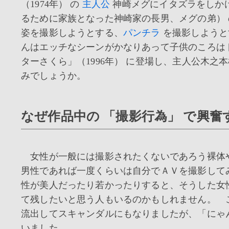
（1974年） の
主人公
神崎メグにイタズラをしか
るために家族となった神崎家の長男、メグの弟）
姿を撮影しようとする、
パンチラ
を撮影しようと
んはエッチなシーンがかなりあって子供のころは
ターさくら」（1996年） に登場し、主人公木
みでしょうか。
なぜ作品中の 「撮影行為」 で興奮
女性が一般には撮影されたくないであろう裸体
男性であれば一度くらいは自分でＡＶを撮影して
性が美人だったり若かったりすると、そうした女
て残したいと思う人もいるのかもしれません。 
流出してスキャンダルにもなりましたが、「にゃ
いました。