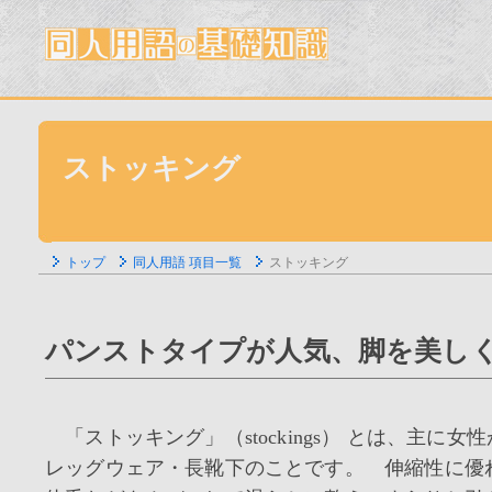
ストッキング
トップ
同人用語 項目一覧
ストッキング
パンストタイプが人気、脚を美しく
「ストッキング」（stockings） とは、主
レッグウェア・長靴下のことです。 伸縮性に優