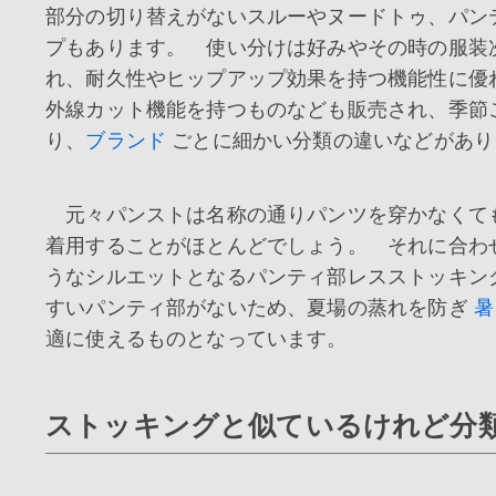
部分の切り替えがないスルーやヌードトゥ、パン
プもあります。 使い分けは好みやその時の服装
れ、耐久性やヒップアップ効果を持つ機能性に優
外線カット機能を持つものなども販売され、季節ご
り、
ブランド
ごとに細かい分類の違いなどがあり
元々パンストは名称の通りパンツを穿かなくて
着用することがほとんどでしょう。 それに合わ
うなシルエットとなるパンティ部レスストッキング
すいパンティ部がないため、夏場の蒸れを防ぎ
暑
適に使えるものとなっています。
ストッキングと似ているけれど分