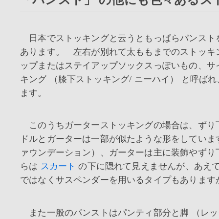
日本でストッキングと云うともっぱらパンスト
あります。 左右が別れて太ももまでのストッキ
ップまたはステイアップソックスっぽいもの、サ
キング （膝下ストッキング/ ニーハイ） と呼
ます。
このうちガーターストッキングの場合は、ずり
ドルとガーターは一部が似たような形をしています
ァウンデーション）、ガーターは主に装飾やずり
らは
スカート
の下に隠れて見えませんが、あえて
ではなくサスペンダーを用いるタイプもあります
また一般のパンストはパンティ部分と脚 （レッ