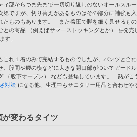
ティ部からつま先まで一切切り返しのないオールスルー
次第ですが、切り替えがあるものはその部分に補強も入
れたものもあります。 また着圧で脚を細く見せるもの
との商品 （例えばサマーストッキングとか） を発売
ます。
もこれ１着のみで完結するものでしたが、パンツと合わ
せ、股間や腰の横などに大きな開口部がついてガードル
 （股下オープン） なども登場しています。 熱がこ
さ対策
になる他、生理中もサニタリー用品と合わせや
類が変わるタイツ