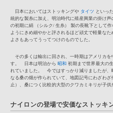
日本においてはストッキングや
タイツ
といった
統的な製糸に加え、明治時代に殖産興業の掛け声
の初期に絹 （シルク/ 生糸） 製の長靴下とし
ようにきめ細やかと評されるほど頑丈で軽量なた
よさもあってうってつけのものでした。
その多くは輸出に回され、一時期はアメリカを
す。 日本は明治から
昭和
初期まで世界最大の生
れていました。 今ではすっかり減りましたが、
なる桑の畑が作られていて、地図記号にわざわざ他
止）、桑につく比較的大型のクワカミキリが子供
ナイロンの登場で安価なストッキ