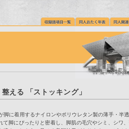
整える 「ストッキング」
に女性が脚に着用するナイロンやポリウレタン製の薄手・半
れて脚にぴったりと密着し、脚肌の毛穴やシミ、シワ、