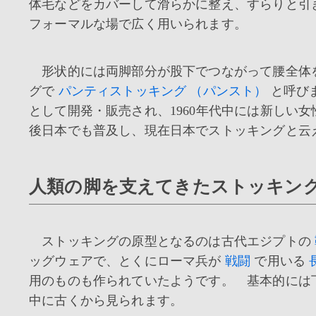
体毛などをカバーして滑らかに整え、すらりと引
フォーマルな場で広く用いられます。
形状的には両脚部分が股下でつながって腰全体を
グで
パンティストッキング （パンスト）
と呼び
として開発・販売され、1960年代中には新しい
後日本でも普及し、現在日本でストッキングと云
人類の脚を支えてきたストッキン
ストッキングの原型となるのは古代エジプトの
ッグウェアで、とくにローマ兵が
戦闘
で用いる
用のものも作られていたようです。 基本的には
中に古くから見られます。