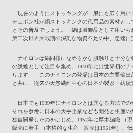
現在のようにストッキングが一般にも広く用いら
デュポン社が絹ストッキングの代用品の素材とし
とその普及でしょう。 絹は服飾品として用いら
第二次世界大戦期の深刻な物資不足の中、急速に
ナイロンは絹同様になめらかな肌触りと十分な
の繊維として注目を集め、1940年には世界初の
ります。 このナイロンの登場は日本の主要輸出
と共に、従来の天然繊維中心の日本の製糸・紡績
日本でも1939年にナイロンとは異なる方法で
それを参考に日本の大手企業なども開発と生産のた
独自開発したのをはじめ、1952年に厚木編織 
販売に着手 （本格的な生産・販売は1961年）、伝