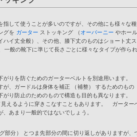
を指して使うことが多いのですが、その他にも様々な種
ングを
ガーター
ストッキング （
オーバーニー
やホー
イハイ丈全般）、その他、膝下丈のものはショート丈ス
ばれ、一般の靴下に準じて長さごとに様々なタイプが作ら
下がりを防ぐためのガーターベルトを別途用います。 
が、ガードルは身体を補正 （補整） するためのもの 
下がり防止のためのもので構造も目的も異なります。 
見えるように穿きこなすこともあります。 ガーター
が、あまり一般的ではないでしょう。
グ部分） とつま先部分の間に切り返しがありますが、